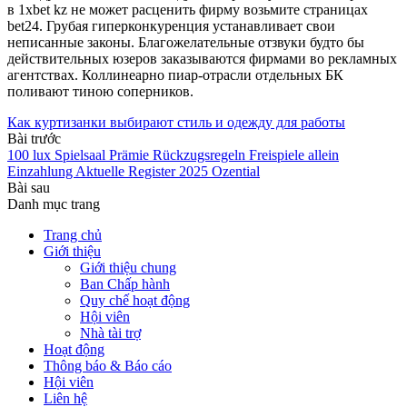
в 1xbet kz не может расценить фирму возьмите страницах
bet24. Грубая гиперконкуренция устанавливает свои
неписанные законы. Благожелательные отзвуки будто бы
действительных юзеров заказываются фирмами во рекламных
агентствах. Коллинеарно пиар‑отрасли отдельных БК
поливают тиною соперников.
Как куртизанки выбирают стиль и одежду для работы
Bài trước
100 lux Spielsaal Prämie Rückzugsregeln Freispiele allein
Einzahlung Aktuelle Register 2025 Ozential
Bài sau
Danh mục trang
Trang chủ
Giới thiệu
Giới thiệu chung
Ban Chấp hành
Quy chế hoạt động
Hội viên
Nhà tài trợ
Hoạt động
Thông báo & Báo cáo
Hội viên
Liên hệ