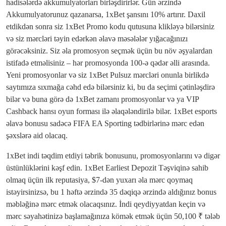
hadisələrdə akkumulyatorları birləşdirirlər. Gün ərzində
Akkumulyatorunuz qazanarsa, 1xBet şansını 10% artırır. Daxil
etdikdən sonra siz 1xBet Promo kodu qutusuna klikləyə bilərsiniz
və siz mərcləri təyin edərkən əlavə məsələlər yığacağınızı
görəcəksiniz. Siz əla promosyon seçmək üçün bu növ əşyalardan
istifadə etməlisiniz – hər promosyonda 100-ə qədər əlli arasında.
Yeni promosyonlar və siz 1xBet Pulsuz mərcləri onunla birlikdə
saytımıza sıxmağa cəhd edə bilərsiniz ki, bu da seçimi çətinləşdirə
bilər və buna görə də 1xBet zamanı promosyonlar və ya VIP
Cashback hansı oyun forması ilə əlaqələndirilə bilər. 1xBet esports
əlavə bonusu sadəcə FIFA EA Sporting tədbirlərinə mərc edən
şəxslərə aid olacaq.
1xBet indi təqdim etdiyi təbrik bonusunu, promosyonlarını və digər
üstünlüklərini kəşf edin. 1xBet Earliest Depozit Təşviqinə sahib
olmaq üçün ilk reputasiya, $7-dən yuxarı əla mərc qoymaq
istəyirsinizsə, bu 1 həftə ərzində 35 dəqiqə ərzində aldığınız bonus
məbləğinə mərc etmək olacaqsınız. İndi qeydiyyatdan keçin və
mərc səyahətinizə başlamağınıza kömək etmək üçün 50,100 ₹ tələb