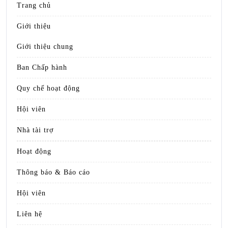
Trang chủ
Giới thiệu
Giới thiệu chung
Ban Chấp hành
Quy chế hoạt động
Hội viên
Nhà tài trợ
Hoạt động
Thông báo & Báo cáo
Hội viên
Liên hệ