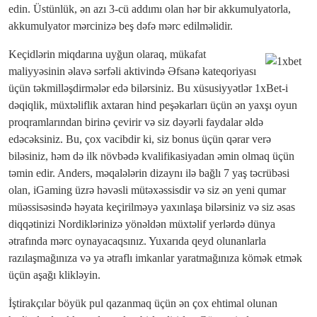
edin. Üstünlük, ən azı 3-cü addımı olan hər bir akkumulyatorla,
akkumulyator mərcinizə beş dəfə mərc edilməlidir.
Keçidlərin miqdarına uyğun olaraq, mükafat
maliyyəsinin əlavə sərfəli aktivində Əfsanə kateqoriyası
üçün təkmilləşdirmələr edə bilərsiniz. Bu xüsusiyyətlər 1xBet-i
dəqiqlik, müxtəliflik axtaran hind peşəkarları üçün ən yaxşı oyun
proqramlarından birinə çevirir və siz dəyərli faydalar əldə
edəcəksiniz. Bu, çox vacibdir ki, siz bonus üçün qərar verə
biləsiniz, həm də ilk növbədə kvalifikasiyadan əmin olmaq üçün
təmin edir. Anders, məqalələrin dizaynı ilə bağlı 7 yaş təcrübəsi
olan, iGaming üzrə həvəsli mütəxəssisdir və siz ən yeni qumar
müəssisəsində həyata keçirilməyə yaxınlaşa bilərsiniz və siz əsas
diqqətinizi Nordiklərinizə yönəldən müxtəlif yerlərdə dünya
ətrafında mərc oynayacaqsınız. Yuxarıda qeyd olunanlarla
razılaşmağınıza və ya ətraflı imkanlar yaratmağınıza kömək etmək
üçün aşağı klikləyin.
İştirakçılar böyük pul qazanmaq üçün ən çox ehtimal olunan