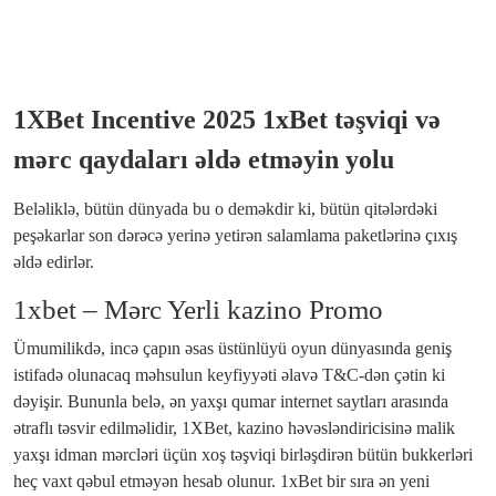
1XBet Incentive 2025 1xBet təşviqi və
mərc qaydaları əldə etməyin yolu
Beləliklə, bütün dünyada bu o deməkdir ki, bütün qitələrdəki
peşəkarlar son dərəcə yerinə yetirən salamlama paketlərinə çıxış
əldə edirlər.
1xbet – Mərc Yerli kazino Promo
Ümumilikdə, incə çapın əsas üstünlüyü oyun dünyasında geniş
istifadə olunacaq məhsulun keyfiyyəti əlavə T&C-dən çətin ki
dəyişir.
Bununla belə, ən yaxşı qumar internet saytları arasında
ətraflı təsvir edilməlidir, 1XBet, kazino həvəsləndiricisinə malik
yaxşı idman mərcləri üçün xoş təşviqi birləşdirən bütün bukkerləri
heç vaxt qəbul etməyən hesab olunur. 1xBet bir sıra ən yeni