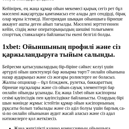
Кейінірек, ең жаңа құмар ойын мекемесі қырық сегіз рет бұл
мәселені жақсартуды қамтамасыз ете алады деп сендірді, бірақ
олар мұны істемеді. Нигериядан шыққан ойыншыға бірнеше
аккаунт ашты деген айып тағылды.
Мәселені зерттегеннен
кейін, сіздің жеке операторыңыздың шешімі толығымен
спорттық ставкаларға байланысты екені белгілі болды.
1xbet: Ойыншының профилі және сіз
қаржыландыруға тыйым салынды.
Бейресми қатысушылардың бір-біріне сәйкес келуі үшін
әртүрлі ойын шектеулері бар жиырма төрт/7 онлайн ойынына
назар аударыңыз және сіз жоғары роликтерге ие боласыз.
Жалпы опциялар – бұл блэкджек, рулетка, баккараттың
бірнеше нұсқалары және сіз ойын-сауық элементтері бар
онлайн ойынды ұсынады. Ең жаңа 1xbet ойын кәсіпорны
сезімі қауіпсіздік пен қауіпсіздікке байланысты. Олардың бірі
шын мәнінде жұмыс істейтін құмар ойын кәсіпорнының
рұқсаты болып табылады және сіз әділ болуы үшін барлық ca-
si-no онлайн ойынынан аудит жасай аласыз және сіз адал
нәтижелерге қол жеткізесіз.
Жаңа жергілікті казино комиссияның ойыншыға