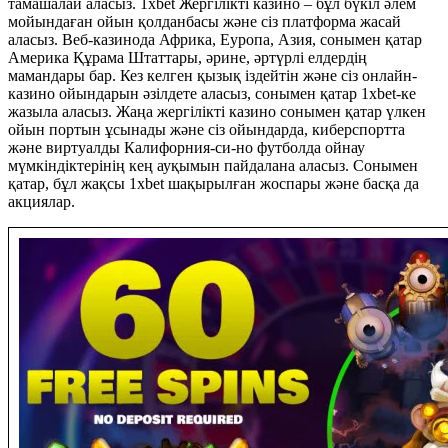
тамашалай аласыз. 1xbet Жергілікті казино – бұл бүкіл әлем
мойындаған ойын қолданбасы және сіз платформа жасай
аласыз. Веб-казинода Африка, Еуропа, Азия, сонымен қатар
Америка Құрама Штаттары, әрине, әртүрлі елдердің
мамандары бар. Кез келген қызық іздейтін және сіз онлайн-
казино ойындарын әзілдете аласыз, сонымен қатар 1xbet-ке
жазыла аласыз. Жаңа жергілікті казино сонымен қатар үлкен
ойын портын ұсынады және сіз ойындарда, киберспортта
және виртуалды Калифорния-си-но футболда ойнау
мүмкіндіктерінің кең ауқымын пайдалана аласыз. Сонымен
қатар, бұл жақсы 1xbet шақырылған жоспары және басқа да
акциялар.