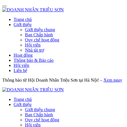
Trang chủ
Giới thiệu
Giới thiệu chung
Ban Chấp hành
Quy chế hoạt động
Hội viên
Nhà tài trợ
Hoạt động
Thông báo & Báo cáo
Hội viên
Liên hệ
Thông báo từ Hội Doanh Nhân Triệu Sơn tại Hà Nội! –
Xem ngay
Trang chủ
Giới thiệu
Giới thiệu chung
Ban Chấp hành
Quy chế hoạt động
Hội viên