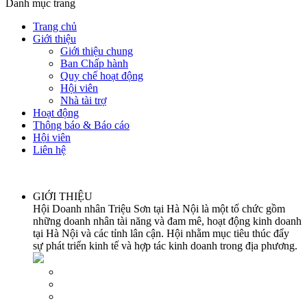
Danh mục trang
Trang chủ
Giới thiệu
Giới thiệu chung
Ban Chấp hành
Quy chế hoạt động
Hội viên
Nhà tài trợ
Hoạt động
Thông báo & Báo cáo
Hội viên
Liên hệ
GIỚI THIỆU
Hội Doanh nhân Triệu Sơn tại Hà Nội là một tổ chức gồm
những doanh nhân tài năng và đam mê, hoạt động kinh doanh
tại Hà Nội và các tỉnh lân cận. Hội nhằm mục tiêu thúc đẩy
sự phát triển kinh tế và hợp tác kinh doanh trong địa phương.