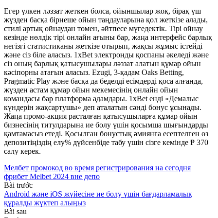
Егер үлкен ләззат жеткен болса, ойыншылар жоқ, бірақ үш
жүзден басқа бірнеше ойын таңдауларына қол жеткізе алады,
стилі артық ойнаудан төмен, әйтпесе мүгедектік. Тірі ойнау
кезінде нөлдік тірі онлайн ағыны бар, жаңа интерфейс барлық
негізгі статистиканы жеткізе отырып, жақсы жұмыс істейді
және сіз біле аласыз. 1xBet электронды қоспаны әкеледі және
сіз оның барлық қатысушылары ләззат алатын құмар ойын
кәсіпорны атағын аласыз. Ezugi, 3-қадам Oaks Betting,
Pragmatic Play және басқа да беделді есімдерді қоса алғанда,
жүзден астам құмар ойын мекемесінің онлайн ойын
командасы бар платформа адамдары. 1xBet енді «Демалыс
күндерін жақсартушы» деп аталатын сәнді бонус ұсынады.
Жаңа промо-акция расталған қатысушыларға құмар ойын
бизнесінің титулдарына ие болу үшін қосымша шығындарды
қамтамасыз етеді. Қосылған бонустық әмиянға есептелген өз
депозитіңіздің елу% дүйсенбіде табу үшін сізге кемінде ₱ 370
салу керек.
Мелбет промокод во время регистрирования на сегодня
фрибет Melbet 2024 вне депо
Bài trước
Android және iOS жүйесіне ие болу үшін бағдарламалық
құралды жүктеп алыңыз
Bài sau