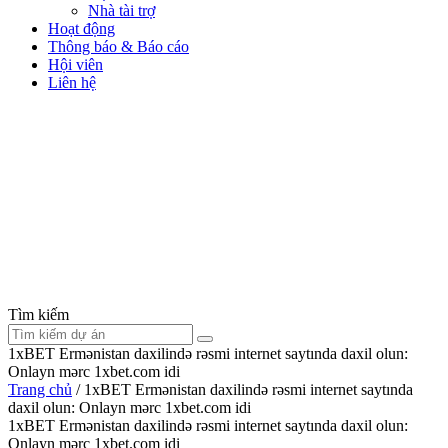
Nhà tài trợ
Hoạt động
Thông báo & Báo cáo
Hội viên
Liên hệ
Tìm kiếm
1xBET Ermənistan daxilində rəsmi internet saytında daxil olun:
Onlayn mərc 1xbet.com idi
Trang chủ
/
1xBET Ermənistan daxilində rəsmi internet saytında
daxil olun: Onlayn mərc 1xbet.com idi
1xBET Ermənistan daxilində rəsmi internet saytında daxil olun:
Onlayn mərc 1xbet.com idi