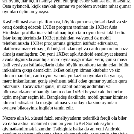
siz oyunçular üçün həmişə yeni elit qrup espor səhnəsi ola bilərsiniz.
Qısa əyləncəli, kiçik stavkalı qumar və problem əvəzinə rahat qumar
oyunları üçün ən yaxşısı.
Kəşf edilməsi asan platforması, böyük qumar seçimləri dəsti və siz
ortaq dostluq edəcək 1XBet proqram təminatı ilə 1XBet Asia
Hindistan profillərinə sahib olmaq üçün tam oyun hissi təklif edir.
İstər kompüterinizdə 1XBet girişindən və/yaxud öz mobil
telefonunuzda 1XBet proqramına girişdən istifadə edirsinizsə,
platforma mərc etməyi, ödənişləri izləməyi və canlı qumardan həzz
almağı asanlaşdırır. Ən yeni 1XBet apk Android əməliyyat sistemi
avadanlığınızda asanlıqla mərc oynamağa imkan verir, çünki masa
üstü versiyası istifadəçilərin daha böyük monitoru təmin edən bütün
imkanlara çıxışı deməkdir. 1xBet onlayn idman kitabıdır və siz
idman mərcləri, canlı oyun və onlayn kazino oyunları ilə yanaşı,
mərc imkanlarının geniş siyahısını təklif edən qumar oyunları qura
bilərsiniz. Təcavüzkar şansı, müxtəlif ödəniş addımları və
nümayəndə-mehribanlığı təmin edən 1xBet beynəlxalq bettorlar
üçün məşhur seçim idi. Banqladeş daxilində, mobil qumar kiminsə
idman hadisələri ilə məşğul olması və onlayn kazino oyunları
oynaya biləcəyiniz inqilabı təmin edir.
Nəzərə alın ki, xüsusi faizli əməliyyatların tədarükü fərqli ola bilər
və daha aktual məlumat üçün ən yeni 1xBet Somali saytını
qiymətləndirmək lazımdır. Tətbiqiniz bəlkə də ən yeni Android