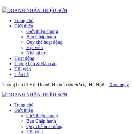
Trang chủ
Giới thiệu
Giới thiệu chung
Ban Chấp hành
Quy chế hoạt động
Hội viên
Nhà tài trợ
Hoạt động
Thông báo & Báo cáo
Hội viên
Liên hệ
Thông báo từ Hội Doanh Nhân Triệu Sơn tại Hà Nội! –
Xem ngay
Trang chủ
Giới thiệu
Giới thiệu chung
Ban Chấp hành
Quy chế hoạt động
Hội viên