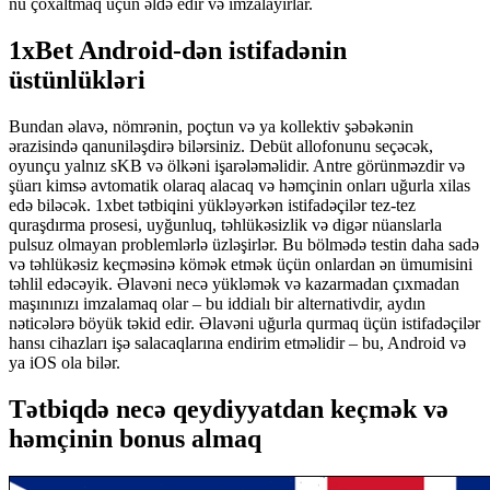
nu çoxaltmaq üçün əldə edir və imzalayırlar.
1xBet Android-dən istifadənin
üstünlükləri
Bundan əlavə, nömrənin, poçtun və ya kollektiv şəbəkənin
ərazisində qanuniləşdirə bilərsiniz. Debüt allofonunu seçəcək,
oyunçu yalnız sKB və ölkəni işarələməlidir. Antre görünməzdir və
şüarı kimsə avtomatik olaraq alacaq və həmçinin onları uğurla xilas
edə biləcək. 1xbet tətbiqini yükləyərkən istifadəçilər tez-tez
quraşdırma prosesi, uyğunluq, təhlükəsizlik və digər nüanslarla
pulsuz olmayan problemlərlə üzləşirlər. Bu bölmədə testin daha sadə
və təhlükəsiz keçməsinə kömək etmək üçün onlardan ən ümumisini
təhlil edəcəyik. Əlavəni necə yükləmək və kazarmadan çıxmadan
maşınınızı imzalamaq olar – bu iddialı bir alternativdir, aydın
nəticələrə böyük təkid edir. Əlavəni uğurla qurmaq üçün istifadəçilər
hansı cihazları işə salacaqlarına endirim etməlidir – bu, Android və
ya iOS ola bilər.
Tətbiqdə necə qeydiyyatdan keçmək və
həmçinin bonus almaq