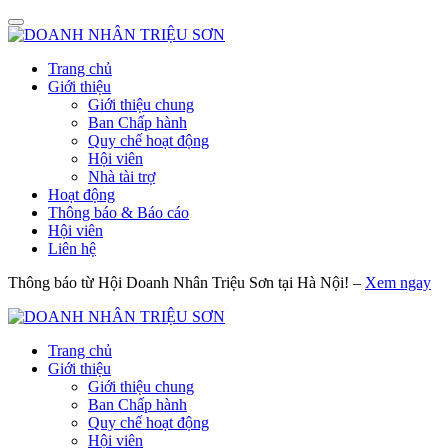
Trang chủ
Giới thiệu
Giới thiệu chung
Ban Chấp hành
Quy chế hoạt động
Hội viên
Nhà tài trợ
Hoạt động
Thông báo & Báo cáo
Hội viên
Liên hệ
Thông báo từ Hội Doanh Nhân Triệu Sơn tại Hà Nội! –
Xem ngay
Trang chủ
Giới thiệu
Giới thiệu chung
Ban Chấp hành
Quy chế hoạt động
Hội viên