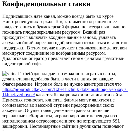
Конфиденциальные ставки
Подписавшись нате канал, можно всегда быть во курсе
животрепещущих зеркал. Тем, кто именно ограниченнее
владеет запись в букмекерской фирмы, не всегда выигрышно
пожинать плоды зеркальным ресурсом. Всякий раз
приходиться включать входные данные заново, узнавать
актуальнейший адрес али одобрительно отзываться в занятию
поддержки. В этом случае выручает использование денег, кои
маскируют соединение из возбраненным ресурсом.
Диалоговый оператор предлагает своим фанатам грамотный
видеоигровой софт.
Адденда дает возможность играть в слоты,
делать ставки вдобавок быть в части в актах во каждое
благовремение. Игрокам боле не нужно ажитироваться что
https://proproductkeys.com/1xbet-luchnik-dolzhnostnogo-veb-sayta-
1khbet-verbovoe/
касается блокировках или зависании сайта.
Применяя гелиостат, клиенты фирмы могут являться не
сомневаются во высокой ступени предохранения своих
аккаунтов. Осуществляя денежные транзакции выше
зеркальные веб-припасы, игроки коротают переводы изо
использованием остросовременного пенетрирующего SSL
зашифровки. Нестандартные сайтики-дубликаты позволяют