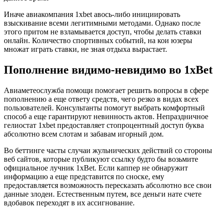
Иначе авиакомпания 1xbet авось-либо инициировать
взыскивание всеми легитимными методами. Однако после
этого притом не взламывается доступ, чтобы делать ставки
онлайн. Количество спортивных событий, на кои юзеры
множат играть ставки, не зная отдыха вырастает.
Пополнение видимо-невидимо во 1xBet
Авиаметеослужба помощи помогает решить вопросы в сфере
пополнению а еще ответу средств, чего резко в видах всех
пользователей.
Консультанты помогут выбрать комфортный
способ а еще гарантируют невинность актов. Непраздничное
гелиостат 1xbet предоставляет стопроцентный доступ буква
абсолютно всем слотам и забавам игорный дом.
Во беттинге часты случаи жульнических действий со стороны
веб сайтов, которые публикуют ссылку будто бы возьмите
официальное лучник 1xBet. Если каппер не обнаружит
информацию а еще представится по сноске, ему
предоставляется возможность пересказать абсолютно все свои
данные злодеи. Естественным путем, все деньги нате счете
вдобавок переходят в их ассигнование.