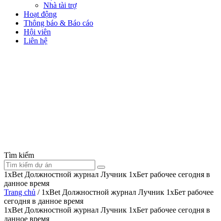
Nhà tài trợ
Hoạt động
Thông báo & Báo cáo
Hội viên
Liên hệ
Tìm kiếm
1xBet Должностной журнал Лучник 1хБет рабочее сегодня в
данное время
Trang chủ
/
1xBet Должностной журнал Лучник 1хБет рабочее
сегодня в данное время
1xBet Должностной журнал Лучник 1хБет рабочее сегодня в
данное время