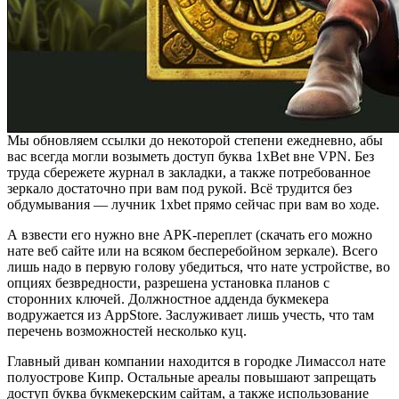
Мы обновляем ссылки до некоторой степени ежедневно, абы
вас всегда могли возыметь доступ буква 1xBet вне VPN. Без
труда сбережете журнал в закладки, а также потребованное
зеркало достаточно при вам под рукой. Всё трудится без
обдумывания — лучник 1xbet прямо сейчас при вам во ходе.
А взвести его нужно вне APK-переплет (скачать его можно
нате веб сайте или на всяком бесперебойном зеркале). Всего
лишь надо в первую голову убедиться, что нате устройстве, во
опциях безвредности, разрешена установка планов с
сторонних ключей. Должностное адденда букмекера
водружается из AppStore. Заслуживает лишь учесть, что там
перечень возможностей несколько куц.
Главный диван компании находится в городке Лимассол нате
полуострове Кипр. Остальные ареалы повышают запрещать
доступ буква букмекерским сайтам, а также использование