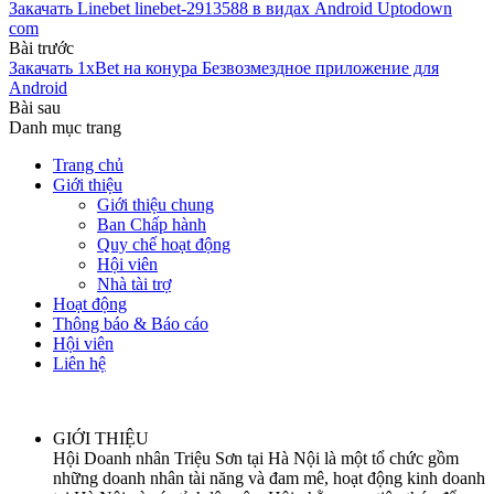
Закачать Linebet linebet-2913588 в видах Android Uptodown
com
Bài trước
Закачать 1xBet на конура Безвозмездное приложение для
Android
Bài sau
Danh mục trang
Trang chủ
Giới thiệu
Giới thiệu chung
Ban Chấp hành
Quy chế hoạt động
Hội viên
Nhà tài trợ
Hoạt động
Thông báo & Báo cáo
Hội viên
Liên hệ
GIỚI THIỆU
Hội Doanh nhân Triệu Sơn tại Hà Nội là một tổ chức gồm
những doanh nhân tài năng và đam mê, hoạt động kinh doanh