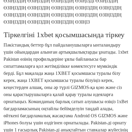
ӨЗІҢІЗДІҢ ӨЗІҢІЗДІҢ ӨЗІҢІЗДІҢ ӨЗІҢІЗДІ ӨЗІҢІЗДІҢ
ӨЗІҢІЗДІҢ ӨЗІҢІЗДІҢ ӨЗІҢІЗДІҢ ӨЗІҢІЗДІҢ ӨЗІҢІЗДІҢ
ӨЗІҢІЗДІҢ ӨЗІҢІЗДІҢ ӨЗІҢІЗДІҢ ӨЗІҢІЗДІҢ ӨЗІҢІЗДІҢ
ӨЗІҢІЗДІҢ ӨЗІҢІЗДІҢ ӨЗІҢІЗДІҢ ӨЗІҢІЗ
Тіркелгіні 1xbet қосымшасында тіркеу
Пәкістандық беттер бұл пайдаланушыларға ынталандыру
үшін ойындардан алынған артықшылықтарды ұнатады. 1xbet
Pakistan өзінің профильдеріне ұялы байланысы бар
сипаттамаларға қол жетімділікке көмектесуге мүмкіндік
берді. Бұл мақалада жаңа 1XBET қосымшасы туралы білу
керек, жаңа 1XBET қосымшасы туралы білуіңіз керек,
кеңестерден алшақ, оны әр түрлі GIZMOS-қа қою және сіз
оны қарастырушыларға қалай қарау туралы идеяларға
орнатыңыз. Команданың барлық сатып алушысы өзіңіз 1xBet
бағдарламасының оңтайлы бейімделуін таңдай алады,
өйткені бағдарламалық жасақтама Android OS GIZMOS және
iPhones болуы үшін өздігінен орнатылады. Pakistan-ді орнату
үшін 1 ғасырлық Pakistan-ді анықтайтын ставкалар жүйесінің