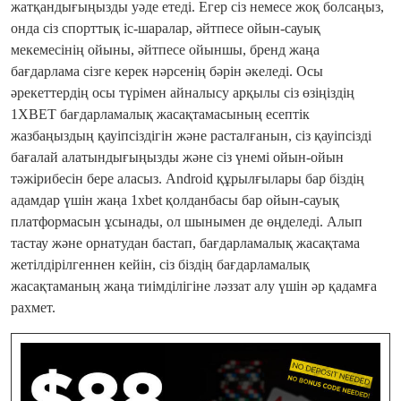
жатқандығыңызды уәде етеді. Егер сіз немесе жоқ болсаңыз,
онда сіз спорттық іс-шаралар, әйтпесе ойын-сауық
мекемесінің ойыны, әйтпесе ойыншы, бренд жаңа
бағдарлама сізге керек нәрсенің бәрін әкеледі. Осы
әрекеттердің осы түрімен айналысу арқылы сіз өзіңіздің
1XBET бағдарламалық жасақтамасының есептік
жазбаңыздың қауіпсіздігін және расталғанын, сіз қауіпсізді
бағалай алатындығыңызды және сіз үнемі ойын-ойын
тәжірибесін бере аласыз. Android құрылғылары бар біздің
адамдар үшін жаңа 1xbet қолданбасы бар ойын-сауық
платформасын ұсынады, ол шынымен де өңделеді. Алып
тастау және орнатудан бастап, бағдарламалық жасақтама
жетілдірілгеннен кейін, сіз біздің бағдарламалық
жасақтаманың жаңа тиімділігіне ләззат алу үшін әр қадамға
рахмет.