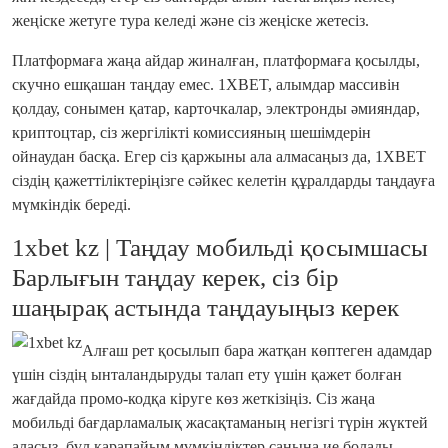
жеңіске жетуге тура келеді және сіз жеңіске жетесіз.
Платформаға жаңа айдар жиналған, платформаға қосылды,
скучно ешқашан таңдау емес. 1XBET, алымдар массивін
қолдау, сонымен қатар, карточкалар, электронды әмияндар,
криптоцтар, сіз жергілікті комиссияның шешімдерін
ойнаудан басқа. Егер сіз қаржыны ала алмасаңыз да, 1XBET
сіздің қажеттіліктеріңізге сәйкес келетін құралдарды таңдауға
мүмкіндік береді.
1xbet kz | Таңдау мобильді қосымшасы
Барлығын таңдау керек, сіз бір
шаңырақ астында таңдауыңыз керек
Алғаш рет қосылып бара жатқан көптеген адамдар
үшін сіздің ынталандыруды талап ету үшін қажет болған
жағдайда промо-кодқа кіруге көз жеткізіңіз. Сіз жаңа
мобильді бағдарламалық жасақтаманың негізгі түрін жүктей
аласыз, бұл қарапайым мүмкіндіктер санына ие болады.