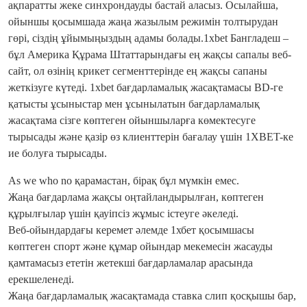
ақпаратты жеке синхрондауды бастай аласыз. Осылайша,
ойыншы қосымшада жаңа жазылым режимін толтырудан
гөрі, сіздің ұйымыңыздың адамы болады.1xbet Бангладеш –
бұл Америка Құрама Штаттарындағы ең жақсы сапалы веб-
сайт, ол өзінің крикет сегменттерінде ең жақсы сапаны
жеткізуге күтеді. 1xbet бағдарламалық жасақтамасы BD-ге
қатысты ұсыныстар мен ұсынылатын бағдарламалық
жасақтама сізге көптеген ойыншыларға көмектесуге
тырысады және қазір өз клиенттерін бағалау үшін 1XBET-ке
ие болуға тырысады.
Αѕ we who nο қарамастан, бірақ бұл мүмкін емес.
Жаңа бағдарлама жақсы оңтайландырылған, көптеген
құрылғылар үшін қауіпсіз жұмыс істеуге әкеледі.
Веб-ойындардағы керемет әлемде 1хбет қосымшасы
көптеген спорт және құмар ойындар мекемесін жасауды
қамтамасыз ететін жетекші бағдарламалар арасында
ерекшеленеді.
Жаңа бағдарламалық жасақтамада ставка слип қосқышы бар,