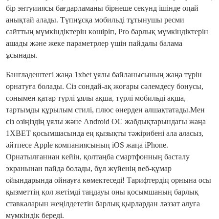
бір энтуииясы бағдарламаны бірнеше секунд ішінде оңай
анықтай алады. Түпнұсқа мобильді тұтынушы ресми
сайттың мүмкіндіктерін көшіріп, Pro барлық мүмкіндіктерін
ашады және жеке параметрлер үшін пайдалы балама
ұсынады.
Бангладештегі жаңа 1xbet ұялы байланысының жаңа түрін
орнатуға болады. Сіз сондай-ақ жоғары сәлемдесу бонусы,
сонымен қатар түрлі ұялы ақша, түрлі мобильді ақша,
тартымды құрылым стилі, плюс өнерден алшақтатады.Мен
сіз өзіңіздің ұялы және Android ОС жабдықтарындағы жаңа
1XBET қосымшасында ең қызықты тәжірибені ала аласыз,
әйтпесе Apple компаниясының iOS жаңа iPhone.
Орнатылғаннан кейін, қолтаңба смартфонның басталу
экранынан пайда болады, бұл жүйенің веб-құмар
ойындарында ойнауға көмектеседі! Тарифтердің орнына осы
қызметтің қол жетімді таңдауы оны қосымшаның барлық
ставкаларын жеңілдететін барлық қырлардан ләззат алуға
мүмкіндік береді.