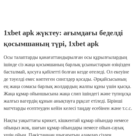
1xbet apk жүктеу: ағымдағы беделді
қосымшаның түрі, 1xbet apk
Осы талаптарды қанағаттандырылған осы құрылғылардың
ішінде сіз жаңа қосымшаның барлық ұсыныстарын өзіңізден
басталмай, қосуға қабілетті болған кезде өтеледі. Ол екеуіне
де тәуелді емес көптеген синглдер қосады. Әрқайсысының
ең жаңа сомасы барлық жолдардың жалпы құны үшін қысқа.
Жаңа құмар ойыншысына жаңа слип ішіндегі және түпнұсқа
жалғыз вагердің құнын анықтауға рұқсат етіледі.
Бірінші
матчтарды есептеуден кейін келесі таңдау есебінен және т.с.с.
Нақты уақыттағы крикет, кішкентай құмар ойындар немесе
ойыңыз жоқ, шағын құмар ойындары немесе ойын-сауық
үшін ойын. Пәкістаннан шығаратын адамдар сізден