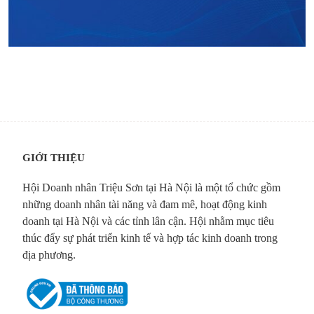
GIỚI THIỆU
Hội Doanh nhân Triệu Sơn tại Hà Nội là một tổ chức gồm
những doanh nhân tài năng và đam mê, hoạt động kinh
doanh tại Hà Nội và các tỉnh lân cận. Hội nhằm mục tiêu
thúc đẩy sự phát triển kinh tế và hợp tác kinh doanh trong
địa phương.