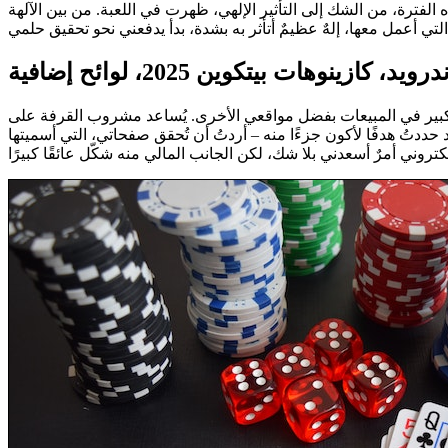
ه الفترة، من الشك إلى التأثير الإلهي، ظهرت في اللعبة. من بين الآلهة
اع كبير في المبيعات بفضل مواقعي الأخرى. يُساعد مشروب القرفة على
دتُ هدفًا لأكون جزءًا منه – أردتُ أن تُحقق صفحاتي، التي أسميتها