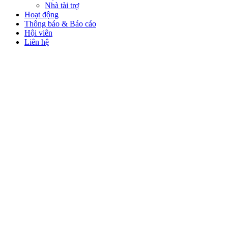
Nhà tài trợ
Hoạt động
Thông báo & Báo cáo
Hội viên
Liên hệ