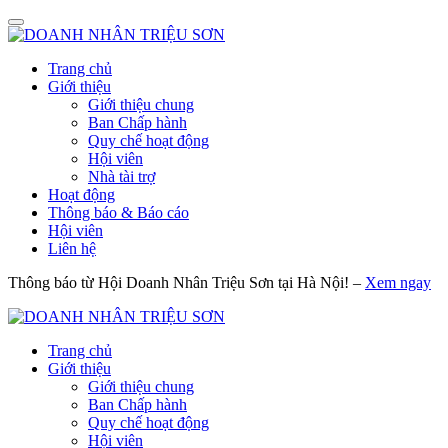
Trang chủ
Giới thiệu
Giới thiệu chung
Ban Chấp hành
Quy chế hoạt động
Hội viên
Nhà tài trợ
Hoạt động
Thông báo & Báo cáo
Hội viên
Liên hệ
Thông báo từ Hội Doanh Nhân Triệu Sơn tại Hà Nội! –
Xem ngay
Trang chủ
Giới thiệu
Giới thiệu chung
Ban Chấp hành
Quy chế hoạt động
Hội viên