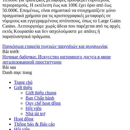
περιορισμούς. Η εκτέλεση έως και 100€ έχει όριο από έως
50.000€. Επομένως, είναι σημαντικό να στοιχηματίζετε μόνο
πραγματικά χρήματα για τις κρυπτογραφικές μεταφορές σε
νόμιμους και εγγεγραμμένους ιστότοπους, όπως το Large Gains
Casino. Λειτουργούμε χωρίς άδεια που παρέχεται από τις αρχές
εκτός Κουρασάο και δεν ασχολούμαστε με απάτες ή
παραπλανητικά πράγματα.
Παγκόσμια εταιρεία τυχερών παιχνιδιών και ψυχαγωγίας
Bài trước
Ночные бабочки: Искусство интимного досуга в мире
легализованной проституции
Bài sau
Danh mục trang
Trang chủ
Giới thiệu
Giới thiệu chung
Ban Chấp hành
Quy chế hoạt động
Hội viên
Nhà tài trợ
Hoạt động
Thông báo & Báo cáo
Hội viên