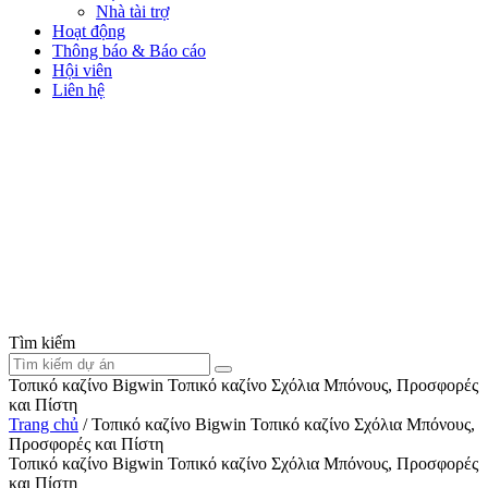
Nhà tài trợ
Hoạt động
Thông báo & Báo cáo
Hội viên
Liên hệ
Tìm kiếm
Τοπικό καζίνο Bigwin Τοπικό καζίνο Σχόλια Μπόνους, Προσφορές
και Πίστη
Trang chủ
/
Τοπικό καζίνο Bigwin Τοπικό καζίνο Σχόλια Μπόνους,
Προσφορές και Πίστη
Τοπικό καζίνο Bigwin Τοπικό καζίνο Σχόλια Μπόνους, Προσφορές
και Πίστη