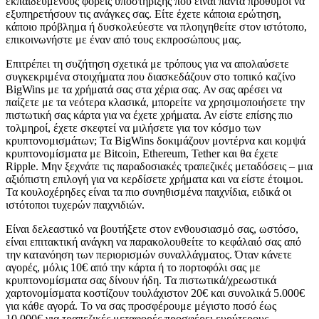
εκπαιδευμένους φορείς υποστήριξης που είναι πάντα πρόθυμοι να
εξυπηρετήσουν τις ανάγκες σας. Είτε έχετε κάποια ερώτηση,
κάποιο πρόβλημα ή δυσκολεύεστε να πλοηγηθείτε στον ιστότοπο,
επικοινωνήστε με έναν από τους εκπροσώπους μας.
Επιτρέπει τη συζήτηση σχετικά με τρόπους για να απολαύσετε
συγκεκριμένα στοιχήματα που διασκεδάζουν στο τοπικό καζίνο
BigWins με τα χρήματά σας στα χέρια σας. Αν σας αρέσει να
παίζετε με τα νεότερα κλασικά, μπορείτε να χρησιμοποιήσετε την
πιστωτική σας κάρτα για να έχετε χρήματα. Αν είστε επίσης πιο
τολμηροί, έχετε σκεφτεί να μιλήσετε για τον κόσμο των
κρυπτονομισμάτων; Τα BigWins δοκιμάζουν μοντέρνα και κομψά
κρυπτονομίσματα με Bitcoin, Ethereum, Tether και θα έχετε
Ripple. Μην ξεχνάτε τις παραδοσιακές τραπεζικές μεταδόσεις – μια
αξιόπιστη επιλογή για να κερδίσετε χρήματα και να είστε έτοιμοι.
Τα κουλοχέρηδες είναι τα πιο συνηθισμένα παιχνίδια, ειδικά οι
ιστότοποι τυχερών παιχνιδιών.
Είναι δελεαστικό να βουτήξετε στον ενθουσιασμό σας, ωστόσο,
είναι επιτακτική ανάγκη να παρακολουθείτε το κεφάλαιό σας από
την κατανόηση των περιορισμών συναλλάγματος. Όταν κάνετε
αγορές, μόλις 10€ από την κάρτα ή το πορτοφόλι σας με
κρυπτονομίσματα σας δίνουν ήδη. Τα πιστωτικά/χρεωστικά
χαρτονομίσματα κοστίζουν τουλάχιστον 20€ και συνολικά 5.000€
για κάθε αγορά. Το να σας προσφέρουμε μέγιστο ποσό έως
10.000€ για τραπεζικές μεταφορές προσφέρει ευρύτερους