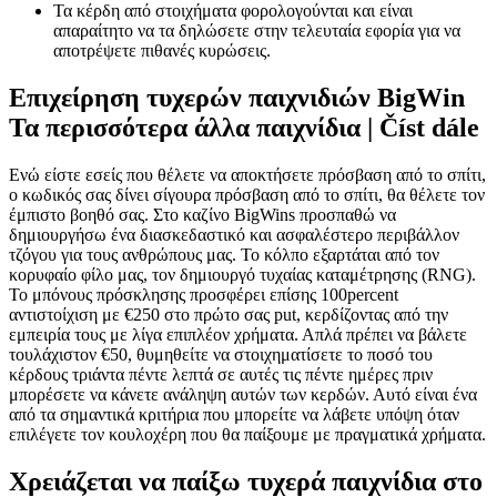
Τα κέρδη από στοιχήματα φορολογούνται και είναι
απαραίτητο να τα δηλώσετε στην τελευταία εφορία για να
αποτρέψετε πιθανές κυρώσεις.
Επιχείρηση τυχερών παιχνιδιών BigWin
Τα περισσότερα άλλα παιχνίδια | Číst dále
Ενώ είστε εσείς που θέλετε να αποκτήσετε πρόσβαση από το σπίτι,
ο κωδικός σας δίνει σίγουρα πρόσβαση από το σπίτι, θα θέλετε τον
έμπιστο βοηθό σας. Στο καζίνο BigWins προσπαθώ να
δημιουργήσω ένα διασκεδαστικό και ασφαλέστερο περιβάλλον
τζόγου για τους ανθρώπους μας. Το κόλπο εξαρτάται από τον
κορυφαίο φίλο μας, τον δημιουργό τυχαίας καταμέτρησης (RNG).
Το μπόνους πρόσκλησης προσφέρει επίσης 100percent
αντιστοίχιση με €250 στο πρώτο σας put, κερδίζοντας από την
εμπειρία τους με λίγα επιπλέον χρήματα. Απλά πρέπει να βάλετε
τουλάχιστον €50, θυμηθείτε να στοιχηματίσετε το ποσό του
κέρδους τριάντα πέντε λεπτά σε αυτές τις πέντε ημέρες πριν
μπορέσετε να κάνετε ανάληψη αυτών των κερδών. Αυτό είναι ένα
από τα σημαντικά κριτήρια που μπορείτε να λάβετε υπόψη όταν
επιλέγετε τον κουλοχέρη που θα παίξουμε με πραγματικά χρήματα.
Χρειάζεται να παίξω τυχερά παιχνίδια στο