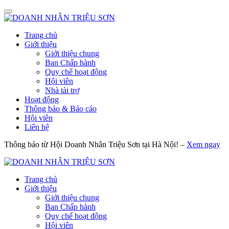
Trang chủ
Giới thiệu
Giới thiệu chung
Ban Chấp hành
Quy chế hoạt động
Hội viên
Nhà tài trợ
Hoạt động
Thông báo & Báo cáo
Hội viên
Liên hệ
Thông báo từ Hội Doanh Nhân Triệu Sơn tại Hà Nội! –
Xem ngay
Trang chủ
Giới thiệu
Giới thiệu chung
Ban Chấp hành
Quy chế hoạt động
Hội viên