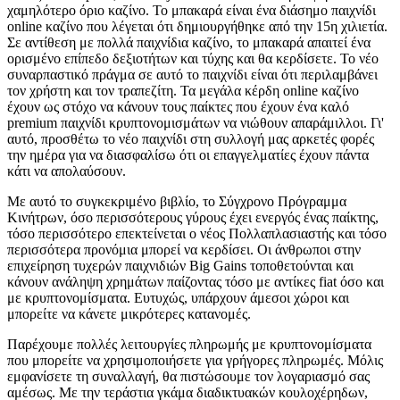
χαμηλότερο όριο καζίνο. Το μπακαρά είναι ένα διάσημο παιχνίδι
online καζίνο που λέγεται ότι δημιουργήθηκε από την 15η χιλιετία.
Σε αντίθεση με πολλά παιχνίδια καζίνο, το μπακαρά απαιτεί ένα
ορισμένο επίπεδο δεξιοτήτων και τύχης και θα κερδίσετε. Το νέο
συναρπαστικό πράγμα σε αυτό το παιχνίδι είναι ότι περιλαμβάνει
τον χρήστη και τον τραπεζίτη.
Τα μεγάλα κέρδη online καζίνο
έχουν ως στόχο να κάνουν τους παίκτες που έχουν ένα καλό
premium παιχνίδι κρυπτονομισμάτων να νιώθουν απαράμιλλοι. Γι'
αυτό, προσθέτω το νέο παιχνίδι στη συλλογή μας αρκετές φορές
την ημέρα για να διασφαλίσω ότι οι επαγγελματίες έχουν πάντα
κάτι να απολαύσουν.
Με αυτό το συγκεκριμένο βιβλίο, το Σύγχρονο Πρόγραμμα
Κινήτρων, όσο περισσότερους γύρους έχει ενεργός ένας παίκτης,
τόσο περισσότερο επεκτείνεται ο νέος Πολλαπλασιαστής και τόσο
περισσότερα προνόμια μπορεί να κερδίσει. Οι άνθρωποι στην
επιχείρηση τυχερών παιχνιδιών Big Gains τοποθετούνται και
κάνουν ανάληψη χρημάτων παίζοντας τόσο με αντίκες fiat όσο και
με κρυπτονομίσματα. Ευτυχώς, υπάρχουν άμεσοι χώροι και
μπορείτε να κάνετε μικρότερες κατανομές.
Παρέχουμε πολλές λειτουργίες πληρωμής με κρυπτονομίσματα
που μπορείτε να χρησιμοποιήσετε για γρήγορες πληρωμές. Μόλις
εμφανίσετε τη συναλλαγή, θα πιστώσουμε τον λογαριασμό σας
αμέσως. Με την τεράστια γκάμα διαδικτυακών κουλοχέρηδων,