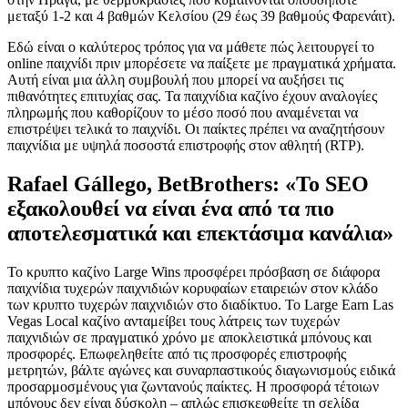
μεταξύ 1-2 και 4 βαθμών Κελσίου (29 έως 39 βαθμούς Φαρενάιτ).
Εδώ είναι ο καλύτερος τρόπος για να μάθετε πώς λειτουργεί το
online παιχνίδι πριν μπορέσετε να παίξετε με πραγματικά χρήματα.
Αυτή είναι μια άλλη συμβουλή που μπορεί να αυξήσει τις
πιθανότητες επιτυχίας σας. Τα παιχνίδια καζίνο έχουν αναλογίες
πληρωμής που καθορίζουν το μέσο ποσό που αναμένεται να
επιστρέψει τελικά το παιχνίδι. Οι παίκτες πρέπει να αναζητήσουν
παιχνίδια με υψηλά ποσοστά επιστροφής στον αθλητή (RTP).
Rafael Gállego, BetBrothers: «Το SEO
εξακολουθεί να είναι ένα από τα πιο
αποτελεσματικά και επεκτάσιμα κανάλια»
Το κρυπτο καζίνο Large Wins προσφέρει πρόσβαση σε διάφορα
παιχνίδια τυχερών παιχνιδιών κορυφαίων εταιρειών στον κλάδο
των κρυπτο τυχερών παιχνιδιών στο διαδίκτυο. Το Large Earn Las
Vegas Local καζίνο ανταμείβει τους λάτρεις των τυχερών
παιχνιδιών σε πραγματικό χρόνο με αποκλειστικά μπόνους και
προσφορές. Επωφεληθείτε από τις προσφορές επιστροφής
μετρητών, βάλτε αγώνες και συναρπαστικούς διαγωνισμούς ειδικά
προσαρμοσμένους για ζωντανούς παίκτες. Η προσφορά τέτοιων
μπόνους δεν είναι δύσκολη – απλώς επισκεφθείτε τη σελίδα