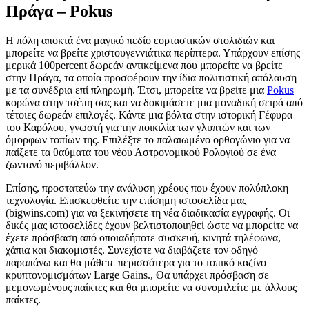
Πράγα – Pokus
Η πόλη αποκτά ένα μαγικό πεδίο εορταστικών στολιδιών και
μπορείτε να βρείτε χριστουγεννιάτικα περίπτερα. Υπάρχουν επίσης
μερικά 100percent δωρεάν αντικείμενα που μπορείτε να βρείτε
στην Πράγα, τα οποία προσφέρουν την ίδια πολιτιστική απόλαυση
με τα συνέδρια επί πληρωμή. Έτσι, μπορείτε να βρείτε μια
Pokus
κορώνα στην τσέπη σας και να δοκιμάσετε μια μοναδική σειρά από
τέτοιες δωρεάν επιλογές. Κάντε μια βόλτα στην ιστορική Γέφυρα
του Καρόλου, γνωστή για την ποικιλία των γλυπτών και των
όμορφων τοπίων της. Επιλέξτε το παλαιωμένο ορθογώνιο για να
παίξετε τα θαύματα του νέου Αστρονομικού Ρολογιού σε ένα
ζωντανό περιβάλλον.
Επίσης, προστατεύω την ανάλυση χρέους που έχουν πολύπλοκη
τεχνολογία. Επισκεφθείτε την επίσημη ιστοσελίδα μας
(bigwins.com) για να ξεκινήσετε τη νέα διαδικασία εγγραφής. Οι
δικές μας ιστοσελίδες έχουν βελτιστοποιηθεί ώστε να μπορείτε να
έχετε πρόσβαση από οποιαδήποτε συσκευή, κινητά τηλέφωνα,
χάπια και διακομιστές. Συνεχίστε να διαβάζετε τον οδηγό
παραπάνω και θα μάθετε περισσότερα για το τοπικό καζίνο
κρυπτονομισμάτων Large Gains., Θα υπάρχει πρόσβαση σε
μεμονωμένους παίκτες και θα μπορείτε να συνομιλείτε με άλλους
παίκτες.