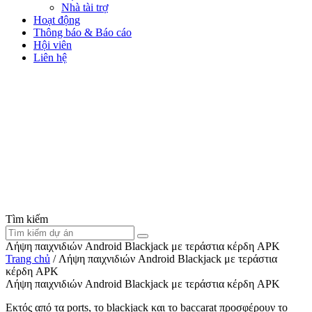
Nhà tài trợ
Hoạt động
Thông báo & Báo cáo
Hội viên
Liên hệ
Tìm kiếm
Λήψη παιχνιδιών Android Blackjack με τεράστια κέρδη APK
Trang chủ
/
Λήψη παιχνιδιών Android Blackjack με τεράστια
κέρδη APK
Λήψη παιχνιδιών Android Blackjack με τεράστια κέρδη APK
Εκτός από τα ports, το blackjack και το baccarat προσφέρουν το