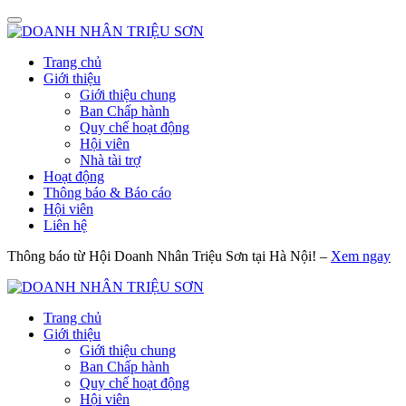
Trang chủ
Giới thiệu
Giới thiệu chung
Ban Chấp hành
Quy chế hoạt động
Hội viên
Nhà tài trợ
Hoạt động
Thông báo & Báo cáo
Hội viên
Liên hệ
Thông báo từ Hội Doanh Nhân Triệu Sơn tại Hà Nội! –
Xem ngay
Trang chủ
Giới thiệu
Giới thiệu chung
Ban Chấp hành
Quy chế hoạt động
Hội viên