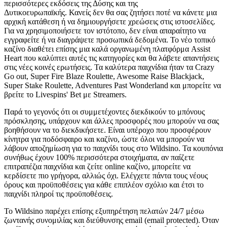
περισσότερες εκδόσεις της Δύσης και της
Δυτικοευρωπαϊκής. Κανείς δεν θα σας ζητήσει ποτέ να κάνετε μια
αρχική κατάθεση ή να δημιουργήσετε χρεώσεις στις ιστοσελίδες.
Για να χρησιμοποιήσετε τον ιστότοπο, δεν είναι απαραίτητο να
εγγραφείτε ή να διαγράψετε προσωπικά δεδομένα. Το νέο τοπικό
καζίνο διαθέτει επίσης μια καλά οργανωμένη πλατφόρμα Assist
Heart που καλύπτει αυτές τις κατηγορίες και θα λάβετε απαντήσεις
στις νέες κοινές ερωτήσεις. Τα καλύτερα παιχνίδια ήταν τα Crazy
Go out, Super Fire Blaze Roulette, Awesome Raise Blackjack,
Super Stake Roulette, Adventures Past Wonderland και μπορείτε να
βρείτε το Livespins' Bet με Streamers.
Παρά το γεγονός ότι οι συμμετέχοντες διεκδικούν το μπόνους
πρόσκλησης, υπάρχουν και άλλες προσφορές που μπορούν να σας
βοηθήσουν να το διεκδικήσετε. Είναι υπέροχο που προσφέρουν
κίνητρα για ποδόσφαιρο και καζίνο, ώστε όλοι να μπορούν να
λάβουν αποζημίωση για το παιχνίδι τους στο Wildsino. Τα κουπόνια
συνήθως έχουν 100% περισσότερα στοιχήματα, αν παίζετε
επιτραπέζια παιχνίδια και ζείτε online καζίνο, μπορείτε να
κερδίσετε πιο γρήγορα, αλλιώς όχι. Ελέγχετε πάντα τους νέους
όρους και προϋποθέσεις για κάθε επιπλέον σχόλιο και έτσι το
παιχνίδι πληροί τις προϋποθέσεις.
Το Wildsino παρέχει επίσης εξυπηρέτηση πελατών 24/7 μέσω
ζωντανής συνομιλίας και διεύθυνσης email (email protected). Όταν