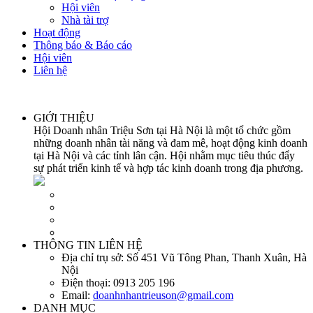
Hội viên
Nhà tài trợ
Hoạt động
Thông báo & Báo cáo
Hội viên
Liên hệ
GIỚI THIỆU
Hội Doanh nhân Triệu Sơn tại Hà Nội là một tổ chức gồm
những doanh nhân tài năng và đam mê, hoạt động kinh doanh
tại Hà Nội và các tỉnh lân cận. Hội nhằm mục tiêu thúc đẩy
sự phát triển kinh tế và hợp tác kinh doanh trong địa phương.
THÔNG TIN LIÊN HỆ
Địa chỉ trụ sở:
Số 451 Vũ Tông Phan, Thanh Xuân, Hà
Nội
Điện thoại:
0913 205 196
Email:
doanhnhantrieuson@gmail.com
DANH MỤC