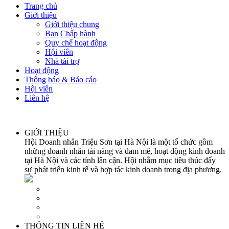
Trang chủ
Giới thiệu
Giới thiệu chung
Ban Chấp hành
Quy chế hoạt động
Hội viên
Nhà tài trợ
Hoạt động
Thông báo & Báo cáo
Hội viên
Liên hệ
GIỚI THIỆU
Hội Doanh nhân Triệu Sơn tại Hà Nội là một tổ chức gồm
những doanh nhân tài năng và đam mê, hoạt động kinh doanh
tại Hà Nội và các tỉnh lân cận. Hội nhằm mục tiêu thúc đẩy
sự phát triển kinh tế và hợp tác kinh doanh trong địa phương.
THÔNG TIN LIÊN HỆ