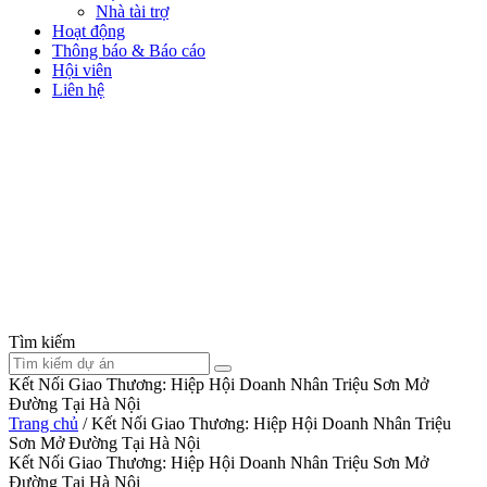
Nhà tài trợ
Hoạt động
Thông báo & Báo cáo
Hội viên
Liên hệ
Tìm kiếm
Kết Nối Giao Thương: Hiệp Hội Doanh Nhân Triệu Sơn Mở
Đường Tại Hà Nội
Trang chủ
/
Kết Nối Giao Thương: Hiệp Hội Doanh Nhân Triệu
Sơn Mở Đường Tại Hà Nội
Kết Nối Giao Thương: Hiệp Hội Doanh Nhân Triệu Sơn Mở
Đường Tại Hà Nội