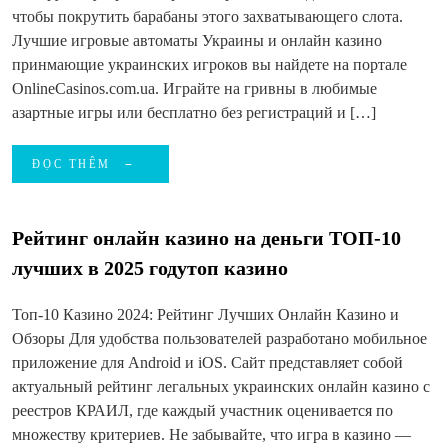
чтобы покрутить барабаны этого захватывающего слота.
Лучшие игровые автоматы Украины и онлайн казино
принмающие украинских игроков вы найдете на портале
OnlineCasinos.com.ua. Играйте на гривны в любимые
азартные игры или бесплатно без регистраций и […]
ĐỌC THÊM
Рейтинг онлайн казино на деньги ТОП-10
лучших в 2025 годутоп казино
Топ-10 Казино 2024: Рейтинг Лучших Онлайн Казино и
Обзоры Для удобства пользователей разработано мобильное
приложение для Android и iOS. Сайт представляет собой
актуальный рейтинг легальных украинских онлайн казино с
реестров КРАИЛ, где каждый участник оценивается по
множеству критериев. Не забывайте, что игра в казино —