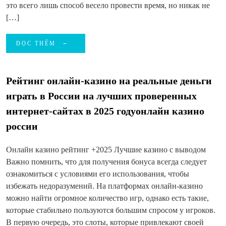
это всего лишь способ весело провести время, но никак не
[…]
ĐỌC THÊM
Рейтинг онлайн-казино на реальные деньги
играть в России на лучших проверенных
интернет-сайтах в 2025 годуонлайн казино
россии
Онлайн казино рейтинг +2025 Лучшие казино с выводом
Важно помнить, что для получения бонуса всегда следует
ознакомиться с условиями его использования, чтобы
избежать недоразумений. На платформах онлайн-казино
можно найти огромное количество игр, однако есть такие,
которые стабильно пользуются большим спросом у игроков.
В первую очередь, это слоты, которые привлекают своей