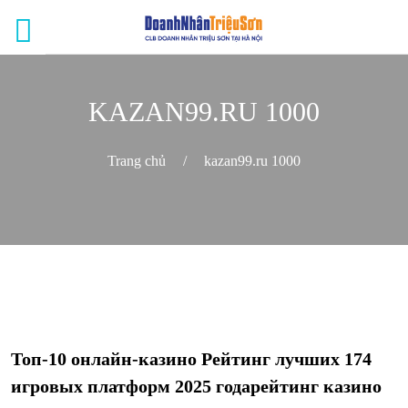
KAZAN99.RU 1000
Trang chủ
/
kazan99.ru 1000
Топ-10 онлайн-казино Рейтинг лучших 174
игровых платформ 2025 годарейтинг казино