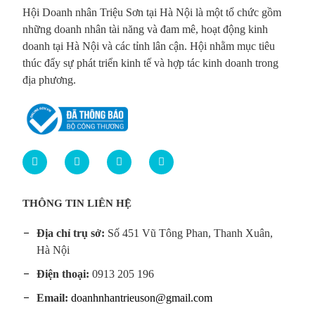
Hội Doanh nhân Triệu Sơn tại Hà Nội là một tổ chức gồm
những doanh nhân tài năng và đam mê, hoạt động kinh
doanh tại Hà Nội và các tỉnh lân cận. Hội nhằm mục tiêu
thúc đẩy sự phát triển kinh tế và hợp tác kinh doanh trong
địa phương.
THÔNG TIN LIÊN HỆ
Địa chỉ trụ sở:
Số 451 Vũ Tông Phan, Thanh Xuân,
Hà Nội
Điện thoại:
0913 205 196
Email:
doanhnhantrieuson@gmail.com