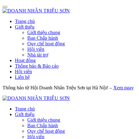
Trang chủ
Giới thiệu
Giới thiệu chung
Ban Chấp hành
Quy chế hoạt động
Hội viên
Nhà tài trợ
Hoạt động
Thông báo & Báo cáo
Hội viên
Liên hệ
Thông báo từ Hội Doanh Nhân Triệu Sơn tại Hà Nội! –
Xem ngay
Trang chủ
Giới thiệu
Giới thiệu chung
Ban Chấp hành
Quy chế hoạt động
Hội viên