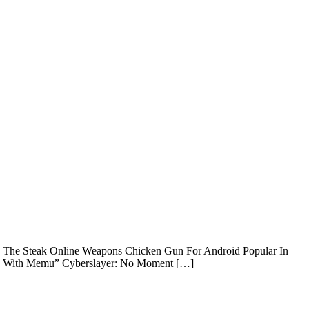
e The Steak Online Weapons Chicken Gun For Android Popular In
c With Memu” Cyberslayer: No Moment […]