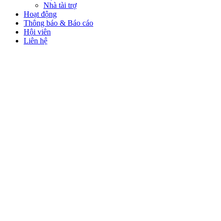
Nhà tài trợ
Hoạt động
Thông báo & Báo cáo
Hội viên
Liên hệ