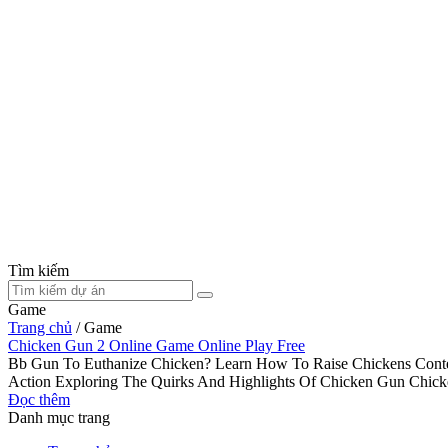
Tìm kiếm
Game
Trang chủ
/
Game
Chicken Gun 2 Online Game Online Play Free
Bb Gun To Euthanize Chicken? Learn How To Raise Chickens Conten
Action Exploring The Quirks And Highlights Of Chicken Gun Ch
Đọc thêm
Danh mục trang