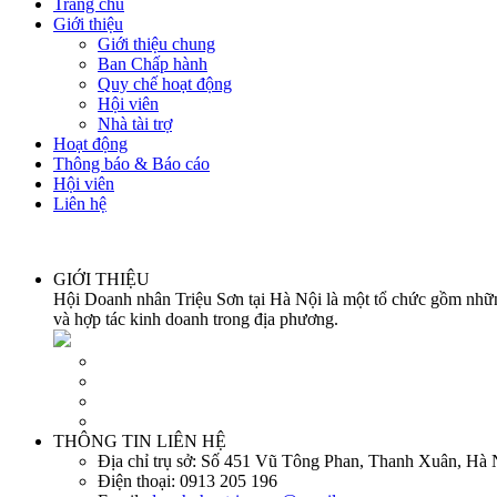
Trang chủ
Giới thiệu
Giới thiệu chung
Ban Chấp hành
Quy chế hoạt động
Hội viên
Nhà tài trợ
Hoạt động
Thông báo & Báo cáo
Hội viên
Liên hệ
GIỚI THIỆU
Hội Doanh nhân Triệu Sơn tại Hà Nội là một tổ chức gồm những
và hợp tác kinh doanh trong địa phương.
THÔNG TIN LIÊN HỆ
Địa chỉ trụ sở:
Số 451 Vũ Tông Phan, Thanh Xuân, Hà 
Điện thoại:
0913 205 196