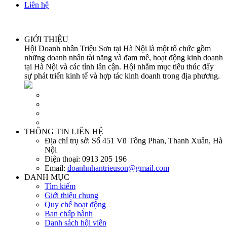
Liên hệ
GIỚI THIỆU
Hội Doanh nhân Triệu Sơn tại Hà Nội là một tổ chức gồm
những doanh nhân tài năng và đam mê, hoạt động kinh doanh
tại Hà Nội và các tỉnh lân cận. Hội nhằm mục tiêu thúc đẩy
sự phát triển kinh tế và hợp tác kinh doanh trong địa phương.
THÔNG TIN LIÊN HỆ
Địa chỉ trụ sở:
Số 451 Vũ Tông Phan, Thanh Xuân, Hà
Nội
Điện thoại:
0913 205 196
Email:
doanhnhantrieuson@gmail.com
DANH MỤC
Tìm kiếm
Giới thiệu chung
Quy chế hoạt động
Ban chấp hành
Danh sách hội viên