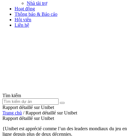
Nhà tài trợ
Hoạt động
Thông báo & Báo cáo
Hội viên
Liên hệ
Tìm kiếm
Rapport détaillé sur Unibet
Trang chủ
/
Rapport détaillé sur Unibet
Rapport détaillé sur Unibet
{Unibet est apprécié comme l’un des leaders mondiaux du jeu en
ligne depuis plus de deux décennies.