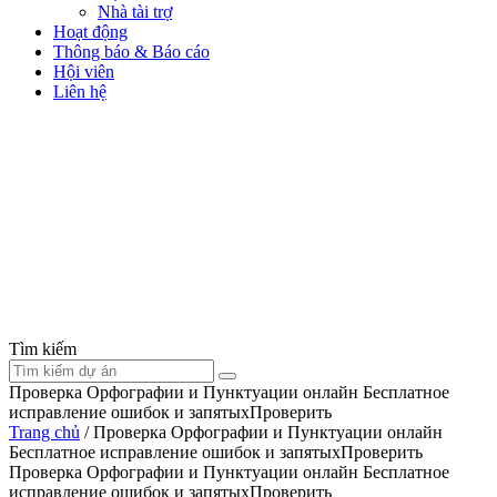
Nhà tài trợ
Hoạt động
Thông báo & Báo cáo
Hội viên
Liên hệ
Tìm kiếm
Проверка Орфографии и Пунктуации онлайн Бесплатное
исправление ошибок и запятыхПроверить
Trang chủ
/
Проверка Орфографии и Пунктуации онлайн
Бесплатное исправление ошибок и запятыхПроверить
Проверка Орфографии и Пунктуации онлайн Бесплатное
исправление ошибок и запятыхПроверить