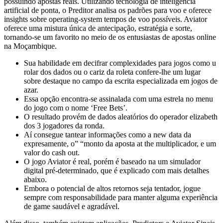
possuindo apostas reais. Utilizando tecnologia de inteligência
artificial de ponta, o Preditor analisa os padrões para voo e oferece
insights sobre operating-system tempos de voo possíveis. Aviator
oferece uma mistura única de antecipação, estratégia e sorte,
tornando-se um favorito no meio de os entusiastas de apostas online
na Moçambique.
Sua habilidade em decifrar complexidades para jogos como u
rolar dos dados ou o cariz da roleta confere-lhe um lugar
sobre destaque no campo da escrita especializada em jogos de
azar.
Essa opção encontra-se assinalada com uma estrela no menu
do jogo com o nome ‘Free Bets’.
O resultado provém de dados aleatórios do operador elizabeth
dos 3 jogadores da ronda.
Aí consegue tantear informações como a new data da
expresamente, o” “monto da aposta at the multiplicador, e um
valor do cash out.
O jogo Aviator é real, porém é baseado na um simulador
digital pré-determinado, que é explicado com mais detalhes
abaixo.
Embora o potencial de altos retornos seja tentador, jogue
sempre com responsabilidade para manter alguma experiência
de game saudável e agradável.