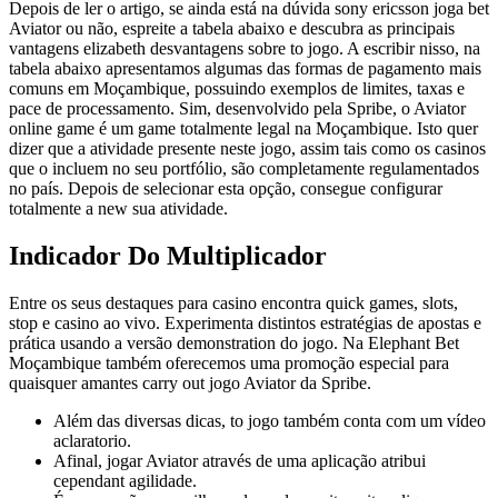
Depois de ler o artigo, se ainda está na dúvida sony ericsson joga bet
Aviator ou não, espreite a tabela abaixo e descubra as principais
vantagens elizabeth desvantagens sobre to jogo. A escribir nisso, na
tabela abaixo apresentamos algumas das formas de pagamento mais
comuns em Moçambique, possuindo exemplos de limites, taxas e
pace de processamento. Sim, desenvolvido pela Spribe, o Aviator
online game é um game totalmente legal na Moçambique. Isto quer
dizer que a atividade presente neste jogo, assim tais como os casinos
que o incluem no seu portfólio, são completamente regulamentados
no país. Depois de selecionar esta opção, consegue configurar
totalmente a new sua atividade.
Indicador Do Multiplicador
Entre os seus destaques para casino encontra quick games, slots,
stop e casino ao vivo. Experimenta distintos estratégias de apostas e
prática usando a versão demonstration do jogo. Na Elephant Bet
Moçambique também oferecemos uma promoção especial para
quaisquer amantes carry out jogo Aviator da Spribe.
Além das diversas dicas, to jogo também conta com um vídeo
aclaratorio.
Afinal, jogar Aviator através de uma aplicação atribui
cependant agilidade.