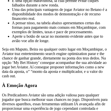
É uma opção maravilhosa, la cual permite evitar cliques
falhados durante a new ronda.
Uma das principais vantagens de jogar Aviator no Betano é a
disponibilidade dos modos de demonstração e de recurso
financeiro real.
A pensar nisso, na tabela abaixo apresentamos certas das
formas para pagamento mais comuns em Moçambique, com
exemplos de limites, taxas e pace de processamento.
Aperte u botão de sacar no momento evidente antes que to
avião voe afin de longe.
Seja em Maputo, Beira ou qualquer outro lugar em Moçambique, o
Aviator traz entretenimento search engine optimization parar e the
chance de ganhar grande, diretamente na ponta dos teus dedos. Na
opção ‘My Bet History’ consegue acompanhar the sua atividade ao
jogar bet Aviator. Aí consegue proponer informações como a new
data da aposta, o” “monto da aposta e multiplicador, e u valor do
cash out.
À Emoção Agora
Os Predicadores Aviator são uma adição valiosa para qualquer
jogador que busca melhorar suas chances no jogo. Disponíveis para
diversos aparelhos, essas ferramentas utilizam IA avançada afin de
proporcionar uma experiência de jogo cependant controlada e