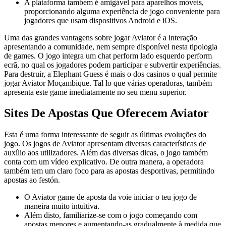
A plataforma também é amigável para aparelhos móveis,
proporcionando alguma experiência de jogo conveniente para
jogadores que usam dispositivos Android e iOS​​.
Uma das grandes vantagens sobre jogar Aviator é a interação
apresentando a comunidade, nem sempre disponível nesta tipologia
de games. O jogo integra um chat perform lado esquerdo perform
ecrã, no qual os jogadores podem participar e subvertir experiências.
Para destruir, a Elephant Guess é mais o dos casinos o qual permite
jogar Aviator Moçambique. Tal lo que várias operadoras, também
apresenta este game imediatamente no seu menu superior.
Sites De Apostas Que Oferecem Aviator
Esta é uma forma interessante de seguir as últimas evoluções do
jogo. Os jogos de Aviator apresentam diversas características de
auxílio aos utilizadores. Além das diversas dicas, o jogo também
conta com um vídeo explicativo. De outra manera, a operadora
também tem um claro foco para as apostas desportivas, permitindo
apostas ao festón.
O Aviator game de aposta da voie iniciar o teu jogo de
maneira muito intuitiva.
Além disto, familiarize-se com o jogo começando com
apostas menores e aumentando-as gradualmente à medida que