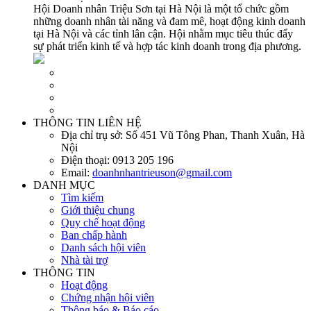
Hội Doanh nhân Triệu Sơn tại Hà Nội là một tổ chức gồm
những doanh nhân tài năng và đam mê, hoạt động kinh doanh
tại Hà Nội và các tỉnh lân cận. Hội nhằm mục tiêu thúc đẩy
sự phát triển kinh tế và hợp tác kinh doanh trong địa phương.
THÔNG TIN LIÊN HỆ
Địa chỉ trụ sở:
Số 451 Vũ Tông Phan, Thanh Xuân, Hà
Nội
Điện thoại:
0913 205 196
Email:
doanhnhantrieuson@gmail.com
DANH MỤC
Tìm kiếm
Giới thiệu chung
Quy chế hoạt động
Ban chấp hành
Danh sách hội viên
Nhà tài trợ
THÔNG TIN
Hoạt động
Chứng nhận hội viên
Thông báo & Báo cáo