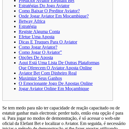
Predictor Aviator Elephant Bet
Estratégias Do Jogo Aviator
Como Baixar O Preditor Aviator?
Onde Jogar Aviator Em Moçambique?
Betway Africa
Estratégia
Registe Alguma Conta
Efetue Uma Aposta
Dicas E Truques Para O Aviator
Como Jogar Aviator?
Como Jogar O Aviator”
Opções De Aposta
Aqui Está Uma Lista De Outras Plataformas
Que Oferecem O Aviator Aposta Online
Aviator Bet Com Dinheiro Real
Maximize Seus Ganhos
O Emocionante Jogo De Apostas Online
Jogar Aviator Online Em Moçambique
Se tem medo para não ter capacidade de reação capacitado ou de
estatuir ganhar mais electronic perder tudo, então esta opção é para
si. Para jogar no modos de demonstração, é só acessar o web-site
oficial da Elefant Bet e localizar o Aviator. Em seguida, é necessário
iniciar o método de demonstração at the fazer apostas utilizando