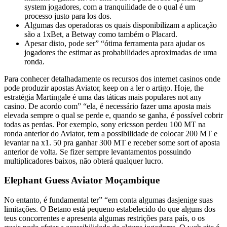
system jogadores, com a tranquilidade de o qual é um
processo justo para los dos.
Algumas das operadoras os quais disponibilizam a aplicação
são a 1xBet, a Betway como também o Placard.
Apesar disto, pode ser” “ótima ferramenta para ajudar os
jogadores the estimar as probabilidades aproximadas de uma
ronda.
Para conhecer detalhadamente os recursos dos internet casinos onde
pode produzir apostas Aviator, keep on a ler o artigo. Hoje, the
estratégia Martingale é uma das táticas mais populares not any
casino. De acordo com” “ela, é necessário fazer uma aposta mais
elevada sempre o qual se perde e, quando se ganha, é possível cobrir
todas as perdas. Por exemplo, sony ericsson perdeu 100 MT na
ronda anterior do Aviator, tem a possibilidade de colocar 200 MT e
levantar na x1. 50 pra ganhar 300 MT e receber some sort of aposta
anterior de volta. Se fizer sempre levantamentos possuindo
multiplicadores baixos, não obterá qualquer lucro.
Elephant Guess Aviator Moçambique
No entanto, é fundamental ter” “em conta algumas dasjenige suas
limitações. O Betano está pequeno estabelecido do que alguns dos
teus concorrentes e apresenta algumas restrições para país, o os