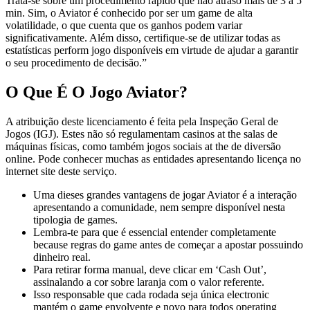
Trata-se sobre um procedimento rápido que não atraso mais de 3 a 5
min. Sim, o Aviator é conhecido por ser um game de alta
volatilidade, o que cuenta que os ganhos podem variar
significativamente. Além disso, certifique-se de utilizar todas as
estatísticas perform jogo disponíveis em virtude de ajudar a garantir
o seu procedimento de decisão.”
O Que É O Jogo Aviator?
A atribuição deste licenciamento é feita pela Inspeção Geral de
Jogos (IGJ). Estes não só regulamentam casinos at the salas de
máquinas físicas, como também jogos sociais at the de diversão
online. Pode conhecer muchas as entidades apresentando licença no
internet site deste serviço.
Uma dieses grandes vantagens de jogar Aviator é a interação
apresentando a comunidade, nem sempre disponível nesta
tipologia de games.
Lembra-te para que é essencial entender completamente
because regras do game antes de começar a apostar possuindo
dinheiro real.
Para retirar forma manual, deve clicar em ‘Cash Out’,
assinalando a cor sobre laranja com o valor referente.
Isso responsable que cada rodada seja única electronic
mantém o game envolvente e novo para todos operating