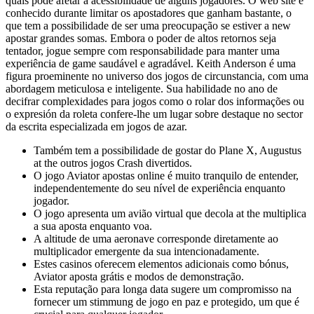
quais pode afetar a acessibilidade de alguns jogadores. O web site é
conhecido durante limitar os apostadores que ganham bastante, o
que tem a possibilidade de ser uma preocupação se estiver a new
apostar grandes somas. Embora o poder de altos retornos seja
tentador, jogue sempre com responsabilidade para manter uma
experiência de game saudável e agradável. Keith Anderson é uma
figura proeminente no universo dos jogos de circunstancia, com uma
abordagem meticulosa e inteligente. Sua habilidade no ano de
decifrar complexidades para jogos como o rolar dos informações ou
o expresión da roleta confere-lhe um lugar sobre destaque no sector
da escrita especializada em jogos de azar.
Também tem a possibilidade de gostar do Plane X, Augustus
at the outros jogos Crash divertidos.
O jogo Aviator apostas online é muito tranquilo de entender,
independentemente do seu nível de experiência enquanto
jogador.
O jogo apresenta um avião virtual que decola at the multiplica
a sua aposta enquanto voa.
A altitude de uma aeronave corresponde diretamente ao
multiplicador emergente da sua intencionadamente.
Estes casinos oferecem elementos adicionais como bónus,
Aviator aposta grátis e modos de demonstração.
Esta reputação para longa data sugere um compromisso na
fornecer um stimmung de jogo en paz e protegido, um que é