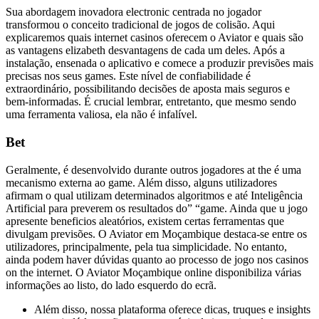
Sua abordagem inovadora electronic centrada no jogador
transformou o conceito tradicional de jogos de colisão. Aqui
explicaremos quais internet casinos oferecem o Aviator e quais são
as vantagens elizabeth desvantagens de cada um deles. Após a
instalação, ensenada o aplicativo e comece a produzir previsões mais
precisas nos seus games. Este nível de confiabilidade é
extraordinário, possibilitando decisões de aposta mais seguros e
bem-informadas. É crucial lembrar, entretanto, que mesmo sendo
uma ferramenta valiosa, ela não é infalível.
Bet
Geralmente, é desenvolvido durante outros jogadores at the é uma
mecanismo externa ao game. Além disso, alguns utilizadores
afirmam o qual utilizam determinados algoritmos e até Inteligência
Artificial para preverem os resultados do” “game. Ainda que u jogo
apresente beneficios aleatórios, existem certas ferramentas que
divulgam previsões. O Aviator em Moçambique destaca-se entre os
utilizadores, principalmente, pela tua simplicidade. No entanto,
ainda podem haver dúvidas quanto ao processo de jogo nos casinos
on the internet. O Aviator Moçambique online disponibiliza várias
informações ao listo, do lado esquerdo do ecrã.
Além disso, nossa plataforma oferece dicas, truques e insights