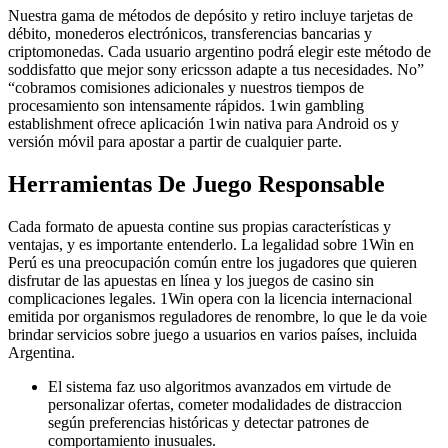
Nuestra gama de métodos de depósito y retiro incluye tarjetas de
débito, monederos electrónicos, transferencias bancarias y
criptomonedas. Cada usuario argentino podrá elegir este método de
soddisfatto que mejor sony ericsson adapte a tus necesidades. No”
“cobramos comisiones adicionales y nuestros tiempos de
procesamiento son intensamente rápidos. 1win gambling
establishment ofrece aplicación 1win nativa para Android os y
versión móvil para apostar a partir de cualquier parte.
Herramientas De Juego Responsable
Cada formato de apuesta contine sus propias características y
ventajas, y es importante entenderlo. La legalidad sobre 1Win en
Perú es una preocupación común entre los jugadores que quieren
disfrutar de las apuestas en línea y los juegos de casino sin
complicaciones legales. 1Win opera con la licencia internacional
emitida por organismos reguladores de renombre, lo que le da voie
brindar servicios sobre juego a usuarios en varios países, incluida
Argentina.
El sistema faz uso algoritmos avanzados em virtude de
personalizar ofertas, cometer modalidades de distraccion
según preferencias históricas y detectar patrones de
comportamiento inusuales.