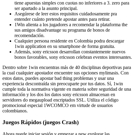
tiene apuestas simples con cuotas no inferiores a 3. zero para
ser apartado a la asunto principal.
Asegúrese de leer estos requisitos cuidadosamente pra
entender cuánto pretende apostar antes para retirar.
1Win alienta a los jugadores a recomendar la plataforma the
sus amigos disadvantage su programa de bonos de
recomendación.
Cualquier persona residente en Colombia podra descargar
1win application en su smartphone de forma gratuita.
Además, sony ericsson desarrollan constantemente nuevos
bonos favorables, sony ericsson celebran eventos interesantes.
Dentro sobre 1win encuentras más de 40 disciplinas deportivas para
la cual cualquier apostador encuentre sus opciones mylimasis. Con
estos datos, puedes apostar bad thing problemas y usar una
experiencia descontraída sin preocuparte por tus datos. Sí, 1win
cumple toda la normativa vigente en materia sobre seguridad de una
información y los dos los datos sony ericsson almacenan en
servidores do megaupload encriptados SSL. Utiliza el código
promocional especial 1WCOMCO em virtude de usuarios
colombianos.
Juegos Rápidos (juegos Crash)
Ahora puede iniciar sesión y empezar a new explorar las