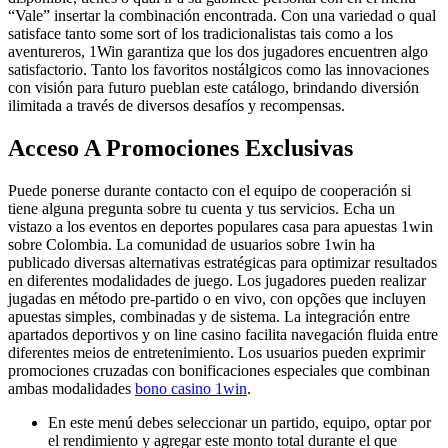
“Vale” insertar la combinación encontrada. Con una variedad o qual
satisface tanto some sort of los tradicionalistas tais como a los
aventureros, 1Win garantiza que los dos jugadores encuentren algo
satisfactorio. Tanto los favoritos nostálgicos como las innovaciones
con visión para futuro pueblan este catálogo, brindando diversión
ilimitada a través de diversos desafíos y recompensas.
Acceso A Promociones Exclusivas
Puede ponerse durante contacto con el equipo de cooperación si
tiene alguna pregunta sobre tu cuenta y tus servicios. Echa un
vistazo a los eventos en deportes populares casa para apuestas 1win
sobre Colombia. La comunidad de usuarios sobre 1win ha
publicado diversas alternativas estratégicas para optimizar resultados
en diferentes modalidades de juego. Los jugadores pueden realizar
jugadas en método pre-partido o en vivo, con opções que incluyen
apuestas simples, combinadas y de sistema. La integración entre
apartados deportivos y on line casino facilita navegación fluida entre
diferentes meios de entretenimiento. Los usuarios pueden exprimir
promociones cruzadas con bonificaciones especiales que combinan
ambas modalidades
bono casino 1win
.
En este menú debes seleccionar un partido, equipo, optar por
el rendimiento y agregar este monto total durante el que