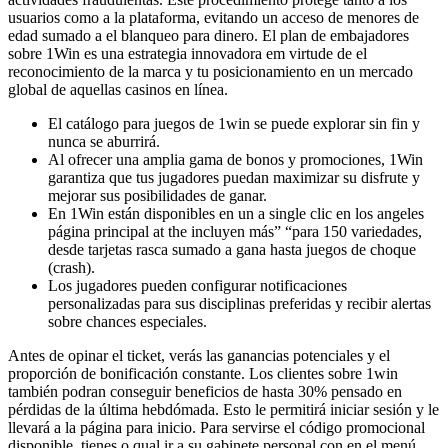
usuarios como a la plataforma, evitando un acceso de menores de
edad sumado a el blanqueo para dinero. El plan de embajadores
sobre 1Win es una estrategia innovadora em virtude de el
reconocimiento de la marca y tu posicionamiento en un mercado
global de aquellas casinos en línea.
El catálogo para juegos de 1win se puede explorar sin fin y
nunca se aburrirá.
Al ofrecer una amplia gama de bonos y promociones, 1Win
garantiza que tus jugadores puedan maximizar su disfrute y
mejorar sus posibilidades de ganar.
En 1Win están disponibles en un a single clic en los angeles
página principal at the incluyen más” “para 150 variedades,
desde tarjetas rasca sumado a gana hasta juegos de choque
(crash).
Los jugadores pueden configurar notificaciones
personalizadas para sus disciplinas preferidas y recibir alertas
sobre chances especiales.
Antes de opinar el ticket, verás las ganancias potenciales y el
proporción de bonificación constante. Los clientes sobre 1win
también podran conseguir beneficios de hasta 30% pensado en
pérdidas de la última hebdómada. Esto le permitirá iniciar sesión y le
llevará a la página para inicio. Para servirse el código promocional
disponible, tienes o qual ir a su gabinete personal con en el menú