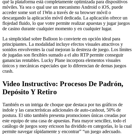
qué la plataforma está completamente optimizada para dispositivos
móviles. Ya sea o qual use un mecanismo Android o iOS, puede
acceder some sort of 1Win a través de su browser móvil o
descargando la aplicación móvil dedicada. La aplicación ofrece un
flojedad fluido, lo que votre permite realizar apuestas y jugar juegos
de casino durante cualquier momento y en cualquier lugar.
La simplicidad sobre Balloon lo convierte en opción ideal para
principiantes. La modalidad incluye efectos visuales atractivos y
sonidos envolventes la cual mejoran la destreza de juego. Los límites
de jugadas son flexibles sumado a el alto RTP permite conseguir
ganancias rentables. Lucky Plane incorpora elementos visuales
únicos y mecánicas especiales que lo diferencian de demas juegos
crash.
Video Instructivo: Procesos De Padrón,
Depósito Y Retiro
También es un intriga de choque que destaca por tus gráficos de
indole y las características adicionales de auto-cashout, 50% de
postura. El sitio también presenta promociones únicas creadas por
este equipo de una casa de apuestas. Para mayor sencillez, todo el
catálogo de juegos sony ericsson ha dividido en categorías, lo la cual
permite navegar rápidamente y encontrar” “un juego adecuado.