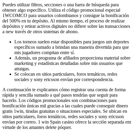
Puedes utilizar filtros, secciones o una barra de búsqueda para
obtener algo específico. Utiliza el código promocional especial
1WCOMCO para usuarios colombianos y consigue la bonificación
del 500% en tu depósito. Al mismo tiempo, el proceso de realizar
depósitos y retirar activos digitales no difiere sobre las transacciones
a new través de otros sistemas de abono.
Los torneos suelen estar disponibles para juegos um deportes
específicos sumado a brindan una maneira divertida para que
mis jugadores compitan entre sí.
Además, un programa de afiliados proporciona material sobre
marketing y estadísticas detalladas sobre mis usuarios que
atraigas.
Se colocan en sitios particulares, foros temáticos, redes
sociales y sony ericsson envían por correspondencia.
A continuación te explicamos cómo registrar una cuenta de forma
rápida y sencilla sumado a qué pasos tendrías que seguir para
hacerlo. Los códigos promocionales son combinaciones para
bonificación únicas mil gracias a las cuales puede conseguir dinero
gratis 1win, tiradas gratuitas o situaciones especiales. Se ubican en
sitios particulares, foros temáticos, redes sociales y sony ericsson
envían por correo. 1 win Spain casino ofrece la sección separada em
virtude de los amantes delete póquer.