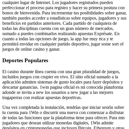
cualquier lugar de Internet. Los jugadores registrados pueden
perfeccionar el proceso para registro y hacer su primera postura con
bonos de bienvenida. Para incrementar tus posibilidades sobre ganar,
también puedes acceder a estadísticas sobre equipos, jugadores y sus
beneficios en partidos anteriores. Cada partido de cualquiera de
todas las disciplinas cuenta con un gran número de mercados,
sumado a puedes combinarlos realizando apuestas Exprésate. En
cuanto a todas las opciones de juego, la app fue muy rica y te
permitirá envidar en cualquier partido deportivo, jugar some sort of
juegos de online casino y ganar.
Deportes Populares
El casino durante línea cuenta con una gran pluralidad de juegos,
incluidos juegos con crupier en vivo. El sitio oficial sumado a la
aplicación admiten sistemas de gusto locales para fazer depósitos y
descartar ganancias. 1win pagina oficial es mi conocida plataforma
adonde se invita a new los usuarios a new jugar a las mejores
tragaperras con realizar apuestas deportivas.
Una vez completada la instalación, tendrías que iniciar sesión sobre
tu cuenta para 1Win o discurrir una nueva con comenzar a disfrutar
de todas las funciones que la plataforma tiene para ofrecer. Para mis
jugadores que desean utilizar monedas digitales, 1Win admite
depósitos en criptomonedas que incluyen Bitcoin, Ethereum y otras