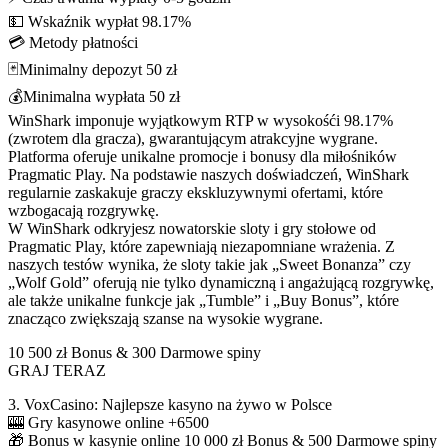
💵 Wskaźnik wypłat 98.17%
💳 Metody płatności
🃏Minimalny depozyt 50 zł
💰Minimalna wypłata 50 zł
WinShark imponuje wyjątkowym RTP w wysokośći 98.17%
(zwrotem dla gracza), gwarantującym atrakcyjne wygrane.
Platforma oferuje unikalne promocje i bonusy dla miłośników
Pragmatic Play. Na podstawie naszych doświadczeń, WinShark
regularnie zaskakuje graczy ekskluzywnymi ofertami, które
wzbogacają rozgrywkę.
W WinShark odkryjesz nowatorskie sloty i gry stołowe od
Pragmatic Play, które zapewniają niezapomniane wrażenia. Z
naszych testów wynika, że sloty takie jak „Sweet Bonanza” czy
„Wolf Gold” oferują nie tylko dynamiczną i angażującą rozgrywkę,
ale także unikalne funkcje jak „Tumble” i „Buy Bonus”, które
znacząco zwiększają szanse na wysokie wygrane.
10 500 zł Bonus & 300 Darmowe spiny
GRAJ TERAZ
3. VoxCasino: Najlepsze kasyno na żywo w Polsce
🎰 Gry kasynowe online +6500
🎁 Bonus w kasynie online 10 000 zł Bonus & 500 Darmowe spiny