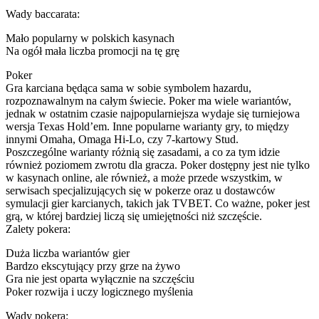
Wady baccarata:
Mało popularny w polskich kasynach
Na ogół mała liczba promocji na tę grę
Poker
Gra karciana będąca sama w sobie symbolem hazardu,
rozpoznawalnym na całym świecie. Poker ma wiele wariantów,
jednak w ostatnim czasie najpopularniejsza wydaje się turniejowa
wersja Texas Hold’em. Inne popularne warianty gry, to między
innymi Omaha, Omaga Hi-Lo, czy 7-kartowy Stud.
Poszczególne warianty różnią się zasadami, a co za tym idzie
również poziomem zwrotu dla gracza. Poker dostępny jest nie tylko
w kasynach online, ale również, a może przede wszystkim, w
serwisach specjalizujących się w pokerze oraz u dostawców
symulacji gier karcianych, takich jak TVBET. Co ważne, poker jest
grą, w której bardziej liczą się umiejętności niż szczęście.
Zalety pokera:
Duża liczba wariantów gier
Bardzo ekscytujący przy grze na żywo
Gra nie jest oparta wyłącznie na szczęściu
Poker rozwija i uczy logicznego myślenia
Wady pokera: