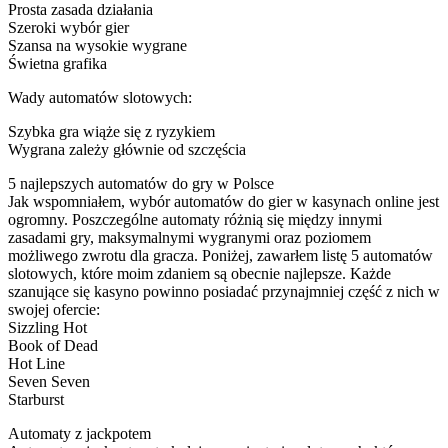
Prosta zasada działania
Szeroki wybór gier
Szansa na wysokie wygrane
Świetna grafika
Wady automatów slotowych:
Szybka gra wiąże się z ryzykiem
Wygrana zależy głównie od szczęścia
5 najlepszych automatów do gry w Polsce
Jak wspomniałem, wybór automatów do gier w kasynach online jest
ogromny. Poszczególne automaty różnią się między innymi
zasadami gry, maksymalnymi wygranymi oraz poziomem
możliwego zwrotu dla gracza. Poniżej, zawarłem listę 5 automatów
slotowych, które moim zdaniem są obecnie najlepsze. Każde
szanujące się kasyno powinno posiadać przynajmniej część z nich w
swojej ofercie:
Sizzling Hot
Book of Dead
Hot Line
Seven Seven
Starburst
Automaty z jackpotem