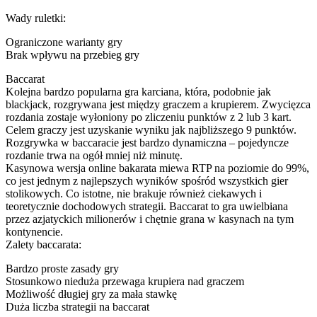
Wady ruletki:
Ograniczone warianty gry
Brak wpływu na przebieg gry
Baccarat
Kolejna bardzo popularna gra karciana, która, podobnie jak
blackjack, rozgrywana jest między graczem a krupierem. Zwycięzca
rozdania zostaje wyłoniony po zliczeniu punktów z 2 lub 3 kart.
Celem graczy jest uzyskanie wyniku jak najbliższego 9 punktów.
Rozgrywka w baccaracie jest bardzo dynamiczna – pojedyncze
rozdanie trwa na ogół mniej niż minutę.
Kasynowa wersja online bakarata miewa RTP na poziomie do 99%,
co jest jednym z najlepszych wyników spośród wszystkich gier
stolikowych. Co istotne, nie brakuje również ciekawych i
teoretycznie dochodowych strategii. Baccarat to gra uwielbiana
przez azjatyckich milionerów i chętnie grana w kasynach na tym
kontynencie.
Zalety baccarata:
Bardzo proste zasady gry
Stosunkowo nieduża przewaga krupiera nad graczem
Możliwość długiej gry za mała stawkę
Duża liczba strategii na baccarat