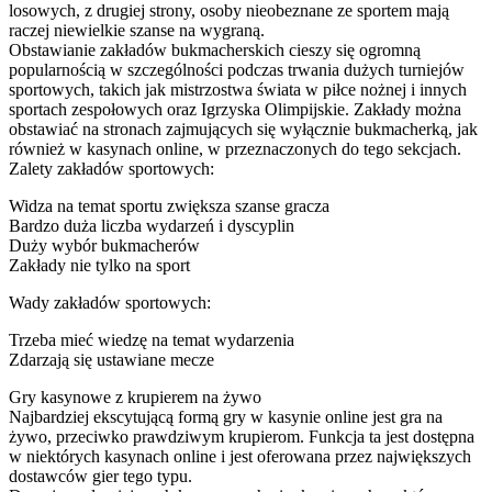
losowych, z drugiej strony, osoby nieobeznane ze sportem mają
raczej niewielkie szanse na wygraną.
Obstawianie zakładów bukmacherskich cieszy się ogromną
popularnością w szczególności podczas trwania dużych turniejów
sportowych, takich jak mistrzostwa świata w piłce nożnej i innych
sportach zespołowych oraz Igrzyska Olimpijskie. Zakłady można
obstawiać na stronach zajmujących się wyłącznie bukmacherką, jak
również w kasynach online, w przeznaczonych do tego sekcjach.
Zalety zakładów sportowych:
Widza na temat sportu zwiększa szanse gracza
Bardzo duża liczba wydarzeń i dyscyplin
Duży wybór bukmacherów
Zakłady nie tylko na sport
Wady zakładów sportowych:
Trzeba mieć wiedzę na temat wydarzenia
Zdarzają się ustawiane mecze
Gry kasynowe z krupierem na żywo
Najbardziej ekscytującą formą gry w kasynie online jest gra na
żywo, przeciwko prawdziwym krupierom. Funkcja ta jest dostępna
w niektórych kasynach online i jest oferowana przez największych
dostawców gier tego typu.