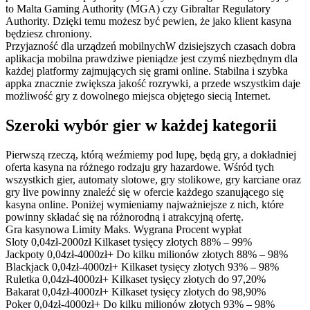
to Malta Gaming Authority (MGA) czy Gibraltar Regulatory
Authority. Dzięki temu możesz być pewien, że jako klient kasyna
będziesz chroniony.
Przyjazność dla urządzeń mobilnychW dzisiejszych czasach dobra
aplikacja mobilna prawdziwe pieniądze jest czymś niezbędnym dla
każdej platformy zajmujących się grami online. Stabilna i szybka
appka znacznie zwiększa jakość rozrywki, a przede wszystkim daje
możliwość gry z dowolnego miejsca objętego siecią Internet.
Szeroki wybór gier w każdej kategorii
Pierwszą rzeczą, którą weźmiemy pod lupę, będą gry, a dokładniej
oferta kasyna na różnego rodzaju gry hazardowe. Wśród tych
wszystkich gier, automaty slotowe, gry stolikowe, gry karciane oraz
gry live powinny znaleźć się w ofercie każdego szanującego się
kasyna online. Poniżej wymieniamy najważniejsze z nich, które
powinny składać się na różnorodną i atrakcyjną ofertę.
Gra kasynowa Limity Maks. Wygrana Procent wypłat
Sloty 0,04zł-2000zł Kilkaset tysięcy złotych 88% – 99%
Jackpoty 0,04zł-4000zł+ Do kilku milionów złotych 88% – 98%
Blackjack 0,04zł-4000zł+ Kilkaset tysięcy złotych 93% – 98%
Ruletka 0,04zł-4000zł+ Kilkaset tysięcy złotych do 97,20%
Bakarat 0,04zł-4000zł+ Kilkaset tysięcy złotych do 98,90%
Poker 0,04zł-4000zł+ Do kilku milionów złotych 93% – 98%