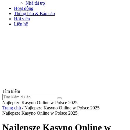
Nhà tài trợ
Hoạt động
Thông báo & Báo cáo
Hội viên
Liên hệ
Tìm kiếm
Najlepsze Kasyno Online w Polsce 2025
Trang chủ
/
Najlepsze Kasyno Online w Polsce 2025
Najlepsze Kasyno Online w Polsce 2025
Najlepsze Kasyno Online w