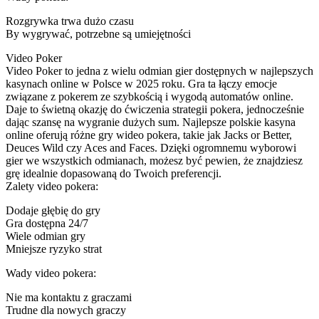
Rozgrywka trwa dużo czasu
By wygrywać, potrzebne są umiejętności
Video Poker
Video Poker to jedna z wielu odmian gier dostępnych w najlepszych
kasynach online w Polsce w 2025 roku. Gra ta łączy emocje
związane z pokerem ze szybkością i wygodą automatów online.
Daje to świetną okazję do ćwiczenia strategii pokera, jednocześnie
dając szansę na wygranie dużych sum. Najlepsze polskie kasyna
online oferują różne gry wideo pokera, takie jak Jacks or Better,
Deuces Wild czy Aces and Faces. Dzięki ogromnemu wyborowi
gier we wszystkich odmianach, możesz być pewien, że znajdziesz
grę idealnie dopasowaną do Twoich preferencji.
Zalety video pokera:
Dodaje głębię do gry
Gra dostępna 24/7
Wiele odmian gry
Mniejsze ryzyko strat
Wady video pokera:
Nie ma kontaktu z graczami
Trudne dla nowych graczy