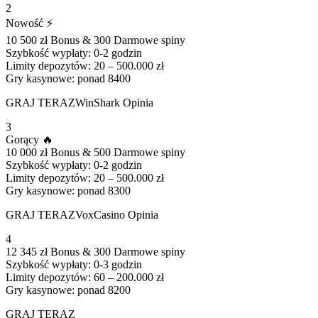
2
Nowość ⚡
10 500 zł Bonus & 300 Darmowe spiny
Szybkość wypłaty: 0-2 godzin
Limity depozytów: 20 – 500.000 zł
Gry kasynowe: ponad 8400
GRAJ TERAZWinShark Opinia
3
Gorący 🔥
10 000 zł Bonus & 500 Darmowe spiny
Szybkość wypłaty: 0-2 godzin
Limity depozytów: 20 – 500.000 zł
Gry kasynowe: ponad 8300
GRAJ TERAZVoxCasino Opinia
4
12 345 zł Bonus & 300 Darmowe spiny
Szybkość wypłaty: 0-3 godzin
Limity depozytów: 60 – 200.000 zł‎
Gry kasynowe: ponad 8200
GRAJ TERAZ