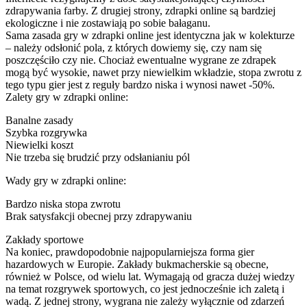
zdrapywania farby. Z drugiej strony, zdrapki online są bardziej
ekologiczne i nie zostawiają po sobie bałaganu.
Sama zasada gry w zdrapki online jest identyczna jak w kolekturze
– należy odsłonić pola, z których dowiemy się, czy nam się
poszczęściło czy nie. Chociaż ewentualne wygrane ze zdrapek
mogą być wysokie, nawet przy niewielkim wkładzie, stopa zwrotu z
tego typu gier jest z reguły bardzo niska i wynosi nawet -50%.
Zalety gry w zdrapki online:
Banalne zasady
Szybka rozgrywka
Niewielki koszt
Nie trzeba się brudzić przy odsłanianiu pól
Wady gry w zdrapki online:
Bardzo niska stopa zwrotu
Brak satysfakcji obecnej przy zdrapywaniu
Zakłady sportowe
Na koniec, prawdopodobnie najpopularniejsza forma gier
hazardowych w Europie. Zakłady bukmacherskie są obecne,
również w Polsce, od wielu lat. Wymagają od gracza dużej wiedzy
na temat rozgrywek sportowych, co jest jednocześnie ich zaletą i
wadą. Z jednej strony, wygrana nie zależy wyłącznie od zdarzeń